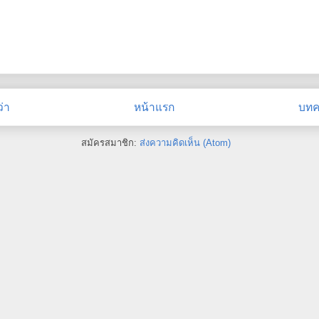
่า
หน้าแรก
บทคว
สมัครสมาชิก:
ส่งความคิดเห็น (Atom)