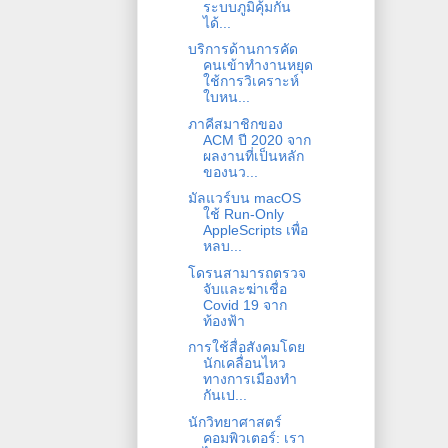
ระบบภูมิคุ้มกัน
ได้...
บริการด้านการคัด
คนเข้าทำงานหยุด
ใช้การวิเคราะห์
ใบหน...
ภาคีสมาชิกของ
ACM ปี 2020 จาก
ผลงานที่เป็นหลัก
ของนว...
มัลแวร์บน macOS
ใช้ Run-Only
AppleScripts เพื่อ
หลบ...
โดรนสามารถตรวจ
จับและฆ่าเชื่อ
Covid 19 จาก
ท้องฟ้า
การใช้สื่อสังคมโดย
นักเคลื่่อนไหว
ทางการเมืองทำ
กันเป...
นักวิทยาศาสตร์
คอมพิวเตอร์: เรา