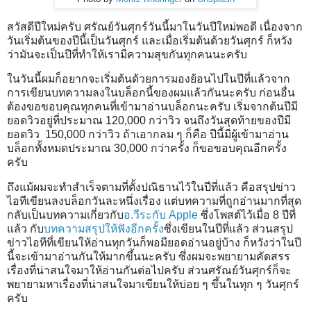
สวัสดีปีใหม่ครับ ศรัณย์วันศุกร์วันนี้มาในวันปีใหม่พอดี เนื่องจาก
วันเริ่มต้นของปีนี้เป็นวันศุกร์ และเมื่อเริ่มต้นด้วยวันศุกร์ ก็หวัง
ว่ามันจะเป็นปีที่ทำให้เรามีความสุขกันทุกคนนะครับ
ในวันนี้ผมก็อยากจะเริ่มต้นด้วยการมองย้อนไปในปีที่แล้วจาก
การเขียนบทความลงในบล็อกนี้ของผมแล้วกันนะครับ ก่อนอื่น
ต้องขอขอบคุณทุกคนที่เข้ามาอ่านบล็อกนะครับ เริ่มจากต้นปีมี
ยอดวิวอยู่ที่ประมาณ 120,000 กว่าวิว จนถึงวันสุดท้ายของปีมี
ยอดวิว 150,000 กว่าวิว ถ้าเอากลม ๆ ก็คือ ปีนี้มีผู้เข้ามาอ่าน
บล็อกทั้งหมดประมาณ 30,000 กว่าครั้ง ก็ขอขอบคุณอีกครั้ง
ครับ
ถึงแม้ผมจะทำสำเร็จตามที่ตั้งปณิธานไว้ในปีที่แล้ว คือสรุปข่าว
ไอทีเขียนลงบล็อกวันละหนึ่งเรื่อง แต่บทความที่ถูกอ่านมากที่สุด
กลับเป็นบทความเกี่ยวกับ
อ.วีระกับ Apple
ซึ่งโพสต์ไว้เมื่อ 8 ปีที่
แล้ว กับ
บทความสรุปให้ฟังอีกครั้ง
ซึ่งเขียนในปีที่แล้ว ส่วนสรุป
ข่าวไอทีที่เขียนให้อ่านทุกวันก็พอมียอดอ่านอยู่บ้าง ก็หวังว่าในปี
นี้จะเข้ามาอ่านกันให้มากขึ้นนะครับ ซึ่งผมจะพยายามคัดสรร
เรื่องที่น่าสนใจมาให้อ่านกันต่อไปครับ ส่วนศรัณย์วันศุกร์ก็จะ
พยายามหาเรื่องที่น่าสนใจมาเขียนให้บ่อย ๆ ขึ้นในทุก ๆ วันศุกร์
ครับ