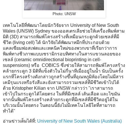
Photo: UNSW
เทคโนโลยีที่พัฒนาโดยนักวิจัยจาก University of New South
Wales (UNSW) Sydney ของออสเตรเลียช่วยให้เครื่องพิมพ์สาม
มิติ (3D) สามารถพิมพ์โครงสร้างที่เหมือนกระดูกด้วยเซลล์ที่มี
ชีวิต (living cell) ได้ นักวิจัยได้พัฒนาหมึกที่ประกอบด้วย
แคลเซียมฟอสเฟตและเทคนิคใหม่ของพวกเขาที่เรียกว่าการ
พิมพ์ทางชีวภาพแบบเซรามิกรอบทิศทางในสารแขวนลอยของ
เซลล์ (ceramic omnidirectional bioprinting in cell-
suspensions) หรือ COBICS ซึ่งช่วยให้สามารถพิมพ์โครงสร้าง
คล้ายกระดูก 3 มิติที่แข็งตัวในไม่กี่นาทีเมื่ออยู่ในน้ำ นับเป็นครั้ง
แรกที่โครงสร้างดังกล่าวถูกสร้างขึ้นที่อุณหภูมิห้องโดยไม่มีสาร
เคมีรุนแรงหรือรังสีและยังสามารถรวมเซลล์ที่มีชีวิตเข้าไปได้
ด้วย Kristopher Kilian จาก UNSW กล่าวว่า "เราสามารถ
เข้าไปในกระดูกได้โดยตรง ในที่ที่มีเซลล์ เส้นเลือด และไขมัน
จากนั้นพิมพ์โครงสร้างคล้ายกระดูกที่มีเซลล์ที่มีชีวิตอยู่ได้ใน
บริเวณนั้นโดยตรง ในตอนนี้ยังไม่มีเทคโนโลยีใดที่สามารถ
ทำได้"
อ่านข่าวเต็มได้ที่:
University of New South Wales (Australia)