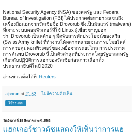
National Security Agency (NSA) ของสหรัฐ และ
Federal
Bureau of Investigation (FBI) ได้ประกาศต่อสาธารณชนถึง
เครื่องมือแฮกจากรัสเซียชื่อ Drovorub ซึ่งเป็นมัลแวร์ (malware)
ที่เจาะระบบคอมพิวเตอร์ที่ใช้ Linux ผู้เชี่ยวชาญบอก
ว่า
Drovorub
เป็นคล้าย ๆ มีดพับสารพัดประโยชน์ของสวิส
(
Swiss Army knife) ที่ทำงานได้หลากหลายเช่นการขโมยไฟล์
การควบคุมคอมพิวเตอร์ของเหยื่อจากระยะไกล การประกาศ
การค้นพบ
Drovorub นี้เป็นตัวล่าสุดที่ประกาศโดยรัฐบาลสหรัฐ
เกี่ยวกับปฏิบัติการแฮกของรัสเซียก่อนการเลือกตั้ง
ประธานาธิบดีในปี 2020
อ่านข่าวเต็มได้ที่:
Reuters
ajsarun
at
21:52
ไม่มีความคิดเห็น:
ใช้ร่วมกัน
วันอังคารที่ 18 สิงหาคม พ.ศ. 2563
แฮกเกอร์ชาวดัชแสดงให้เห็นว่าการแฮ