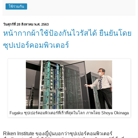
ใช้ร่วมกัน
วันศุกร์ที่ 28 สิงหาคม พ.ศ. 2563
หน้ากากผ้าใช้ป้องกันไวรัสได้ ยืนยันโดย
ซุปเปอร์คอมพิวเตอร์
Fugaku ซุปเปอร์คอมพิวเตอร์ที่เร็วที่สุดในโลก ภาพโดย Shoya Okinaga
Riken Institute ของญี่ปุ่นบอกว่าซุปเปอร์คอมพิวเตอร์