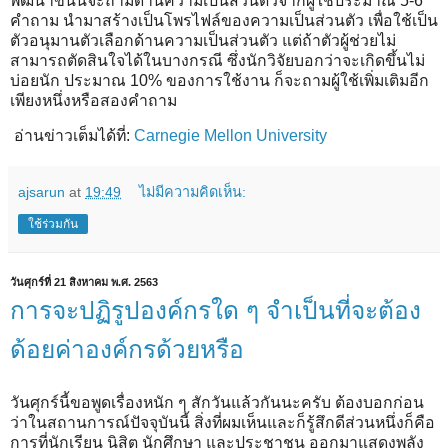
พัฒนาขึ้นนี้จะถามด้านความเป็นส่วนตัวจากผู้ใช้ประมาณ 5-6
คำถาม นำมาสร้างเป็นโพรไฟล์ของความเป็นส่วนตัว เพื่อใช้เป็น
ตัวอนุมานตัวเลือกด้านความเป็นส่วนตัว แต่ถ้าตัวผู้ช่วยไม่
สามารถตัดสินใจได้ในบางกรณี ซึ่งนักวิจัยบอกว่าจะเกิดขึ้นไม่
บ่อยนัก ประมาณ 10% ของการใช้งาน ก็จะถามผู้ใช้เพิ่มเติมอีก
เพียงหนึ่งหรือสองคำถาม
อ่านข่าวเต็มได้ที่:
Carnegie Mellon University
ajsarun
at
19:49
ไม่มีความคิดเห็น:
ใช้ร่วมกัน
วันศุกร์ที่ 21 สิงหาคม พ.ศ. 2563
การจะปฏิรูปองค์กรใด ๆ จำเป็นที่จะต้อง
ด้อยค่าองค์กรด้วยหรือ
วันศุกร์นี้ขอพูดเรื่องหนัก ๆ สักวันแล้วกันนะครับ ต้องบอกก่อน
ว่าในสถานการณ์ปัจจุบันนี้ สิ่งที่ผมเห็นและก็รู้สึกดีส่วนหนึ่งก็คือ
การที่นักเรียน นิสิต นักศึกษา และประชาชน ออกมาแสดงพลัง