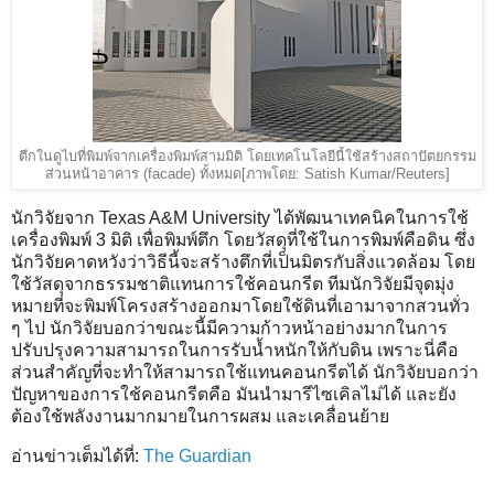
ตึกในดูไบที่พิมพ์จากเครื่องพิมพ์สามมิติ โดยเทคโนโลยีนี้ใช้สร้างสถาปัตยกรรม
ส่วนหน้าอาคาร (facade) ทั้งหมด[
ภาพโดย: Satish Kumar/Reuters]
นักวิจัยจาก Texas A&M University ได้พัฒนาเทคนิคในการใช้
เครื่องพิมพ์ 3 มิติ เพื่อพิมพ์ตึก โดยวัสดุที่ใช้ในการพิมพ์คือดิน ซึ่ง
นักวิจัยคาดหวังว่าวิธีนี้จะสร้างตึกที่เป็นมิตรกับสิ่งแวดล้อม โดย
ใช้วัสดุจากธรรมชาติแทนการใช้คอนกรีต ทีมนักวิจัยมีจุดมุ่ง
หมายที่จะพิมพ์โครงสร้างออกมาโดยใช้ดินที่เอามาจากสวนทั่ว
ๆ ไป นักวิจัยบอกว่าขณะนี้มีความก้าวหน้าอย่างมากในการ
ปรับปรุงความสามารถในการรับน้ำหนักให้กับดิน เพราะนี่คือ
ส่วนสำคัญที่จะทำให้สามารถใช้แทนคอนกรีตได้ นักวิจัยบอกว่า
ปัญหาของการใช้คอนกรีตคือ มันนำมารีไซเคิลไม่ได้ และยัง
ต้องใช้พลังงานมากมายในการผสม และเคลื่อนย้าย
อ่านข่าวเต็มได้ที่:
The Guardian