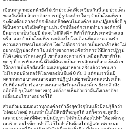
เขียนมาสามย่อหน้ายังไม่เข้าประเด็นที่จะเขียนวันนี้เลย ประเด็น
ของวันนี้คือ ถ้าเราต้องการปฏิรูปองค์กรใด ๆ จำเป็นไหมที่เรา
จะต้องด้อยค่าองค์กร ต้องเกลียดคนในองค์กร และปฏิเสธสิ่งดี ๆ
ที่เป็นความจริงมีหลักฐานประจักษ์ที่องค์กรเคยทำมา องค์กรที่
ยืนยาวมาเป็นร้อยปี มันจะไม่มีสิ่งดี ๆ ที่ทำให้กับประเทศบ้างเลย
หรือ และจำเป็นไหมที่เราจะต้องไปโจมตีคนที่แสดงความรัก
ความเคารพคนในองค์กร โดยไปตีตราว่าเขาเป็นพวกล้าหลัง ไม่
อยากปฏิรูปองค์กร ไม่แน่ว่าเขาอาจจะคิดว่าควรให้มีการปฏิรูป
ก็ได้ แต่เขารักคนคนนี้ เขาก็แสดงความรัก เหมือนที่เขาทำใน
ทุก ๆ ปี การทำแบบนี้ ดีไม่ดีมันจะเป็นการผลักคนที่อาจเห็นด้วย
ให้กลายเป็นอีกฝั่งหนึ่ง ผมเคยพูดมาหลายครั้งแล้วว่าคนเรา
ไม่ใช่คอมพิวเตอร์ที่โลกของมันมีแต่ 0 กับ 1 แต่คนเรานั้นมี
หลากหลาย บางคนอาจอยากปฏิรูป แต่อาจเป็นคนละประเด็น
กับที่มีคนเรียกร้อง บางคนอาจยังรักคนในองค์กร ยังระลึกถึง
อดีตที่ดี ๆ (ในสายตาเขา) แต่ก็อาจเห็นด้วยว่ามันถึงเวลาต้อง
เปลี่ยนอะไรบางอย่างก็ได้
ส่วนตัวผมผมมองว่าทุกองค์กรถ้าถึงยุคปัจจุบันแล้วมีคนรู้สึกว่า
ไม่ตอบโจทย์ คนเหล่านั้นก็มีสิทธิที่จะพูดได้ แต่ก็ควรจะพูดถึง
เฉพาะประเด็นที่คิดว่าเป็นปัญหา ไม่จำเป็นต้องไปทำให้องค์กรดู
เลวร้าย อะไรที่เขาทำดีไว้ก็ไม่จำเป็นต้องไปปฏิเสธ เพราะผม