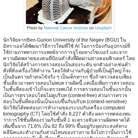
Photo by
National Cancer Institute
on
Unsplash
นักวิจัยจากBen-Gurion University of the Negev (BGU) ใน
อิสราเอลได้พัฒนาวิธีการใหม่ที่ใช้ AI ในการป้องกันอุปกรณ์ที่
ใช้ถ่ายภาพทางการแพทย์จากการจู่โจมทางไซเบอร์ และจาก
ความผิดพลาดของคนที่ป้อนคำสั่งที่ผิดผ่านทางคอมพิวเตอร์ โดย
นักวิจัยได้สร้างการตรวจสอบเป็นสองระดับ ยกตัวอย่างเช่นคำ
สั่งที่สั่งเครื่องให้ทำงาน โดยให้ทำงานกับผู้ป่วยที่เป็นผู้ใหญ่ ก็จะ
เป็นอันตรายถ้าคนไข้จริง ๆ เป็นเด็กทารก ซึ่งถ้าตรวจสอบเพียง
ชั้นเดียวอาจตรวจสอบไม่พบความผิดนี้ แต่เมื่อเพิ่มการตรวจสอบ
ในชั้นที่สองเข้าไปก็จะตรวจพบได้ การตรวจสอบในชั้นแรกนั้น
เป็นการตรวสอบโดยไม่ดูบริบท (context-free) ส่วนการตรวจ
สอบในชั้นที่สองนั้นเป็นแบบขึ้นกับบริบท (context-sensitive)
นักวิจัยได้ทดสอบการทำงานของระบบกับเครื่อง computed
tomography (CT) โดยใช้คำสั่ง 8,227 คำสั่ง ผลการทดลองพบ
ว่าการใช้ชั้นที่สองร่วมกับชั้นที่ 1 จะตรวจจับความผิดพลาดได้
เพิ่มขึ้นจาก 71.6% เป็น 82 ถึง 99% ขึ้นอยู่กับจุดประสงค์ทาง
คลีนิคและทำงานกับส่วนไหนของร่างกาย ยิ่งไปกว่านั้นการใช้