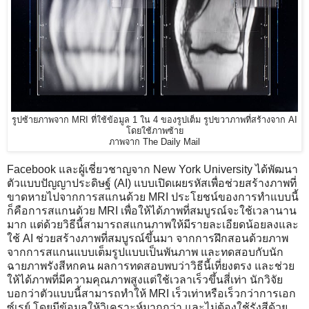
รูปซ้ายภาพจาก MRI ที่ใช้ข้อมูล 1 ใน 4 ของรูปเต็ม รูปขวาภาพที่สร้างจาก AI
โดยใช้ภาพซ้าย
ภาพจาก The Daily Mail
Facebook และผู้เชี่ยวชาญจาก New York University ได้พัฒนา
ตัวแบบปัญญาประดิษฐ์ (AI) แบบเปิดเผยรหัสเพื่อช่วยสร้างภาพที่
ขาดหายไปจากการสแกนด้วย MRI ประโยชน์ของการทำแบบนี้
ก็คือการสแกนด้วย MRI เพื่อให้ได้ภาพที่สมบูรณ์จะใช้เวลานาน
มาก แต่ด้วยวิธีนี้สามารถสแกนภาพให้มีรายละเอียดน้อยลงและ
ใช้ AI ช่วยสร้างภาพที่สมบูรณ์ขึ้นมา จากการฝึกสอนด้วยภาพ
จากการสแกนแบบเต็มรูปแบบเป็นพันภาพ และทดสอบกับนัก
ฉายภาพรังสีหกคน ผลการทดสอบพบว่าวิธีนี้เที่ยงตรง และช่วย
ให้ได้ภาพที่มีความคุณภาพสูงแต่ใช้เวลาเร็วขึ้นสี่เท่า นักวิจัย
บอกว่าตัวแบบนี้สามารถทำให้ MRI เร็วเท่าหรือเร็วกว่าการเอก
ซ์เรย์ โดยมีข้อมูลให้วิเคราะห์มากกว่า และไม่ต้องใช้รังสีด้วย