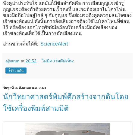
ฟังดูน่าประทับใจ แต่มันก็มีข้อจำกัดคือ การเสียบกุญแจเข้ารู
กุญแจจะต้องทำด้วยความเร็วคงที่ และจะต้องเอาไมโครโฟน
ของมือถือไปอยู่ใกล้ ๆ กับกุญแจ ซึ่งย่อมจะดึงดูดความสนใจของ
เจ้าของห้องแน่ ดังนั้นการอัดเสียงอาจต้องใช้ไมโครโฟนที่ซ่อน
ไว้ หรือต้องแฮกโทรศัพท์มือถือหรือเครื่องมืออัดเสียงของ
เจ้าของห้องเพื่อใช้เป็นการอัดเสียงแทน
อ่านข่าวเต็มได้ที่:
ScienceAlert
ajsarun
at
20:52
ไม่มีความคิดเห็น:
ใช้ร่วมกัน
วันพุธที่ 26 สิงหาคม พ.ศ. 2563
นักวิทยาศาสตร์พิมพ์ตึกสร้างจากดินโดย
ใช้เครื่องพิมพ์สามมิติ