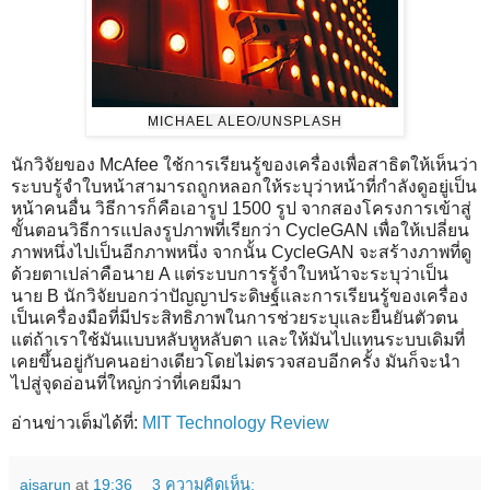
MICHAEL ALEO/UNSPLASH
นักวิจัยของ
McAfee ใช้การเรียนรู้ของเครื่องเพื่อสาธิตให้เห็นว่า
ระบบรู้จำใบหน้าสามารถถูกหลอกให้ระบุว่าหน้าที่กำลังดูอยู่เป็น
หน้าคนอื่น วิธีการก็คือเอารูป 1500 รูป จากสองโครงการเข้าสู่
ขั้นตอนวิธีการแปลงรูปภาพที่เรียกว่า CycleGAN เพื่อให้เปลี่ยน
ภาพหนึ่งไปเป็นอีกภาพหนึ่ง จากนั้น
CycleGAN จะสร้างภาพที่ดู
ด้วยตาเปล่าคือนาย A แต่ระบบการรู้จำใบหน้าจะระบุว่าเป็น
นาย B นักวิจัยบอกว่าปัญญาประดิษฐ์และการเรียนรู้ของเครื่อง
เป็นเครื่องมือที่มีประสิทธิภาพในการช่วยระบุและยืนยันตัวตน
แต่ถ้าเราใช้มันแบบหลับหูหลับตา และให้มันไปแทนระบบเดิมที่
เคยขึ้นอยู่กับคนอย่างเดียวโดยไม่ตรวจสอบอีกครั้ง มันก็จะนำ
ไปสู่จุดอ่อนที่ใหญ่กว่าที่เคยมีมา
อ่านข่าวเต็มได้ที่:
MIT Technology Review
ajsarun
at
19:36
3 ความคิดเห็น: