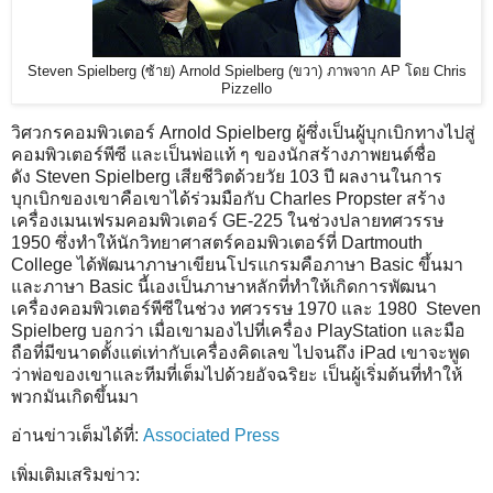
Steven Spielberg (ซ้าย) Arnold Spielberg (ขวา) ภาพจาก AP โดย Chris
Pizzello
วิศวกรคอมพิวเตอร์ Arnold Spielberg ผู้ซึ่งเป็นผู้บุกเบิกทางไปสู่
คอมพิวเตอร์พีซี และเป็นพ่อแท้ ๆ ของนักสร้างภาพยนต์ชื่อ
ดัง Steven Spielberg เสียชีวิตด้วยวัย 103 ปี ผลงานในการ
บุกเบิกของเขาคือเขาได้ร่วมมือกับ Charles Propster สร้าง
เครื่องเมนเฟรมคอมพิวเตอร์ GE-225 ในช่วงปลายทศวรรษ
1950 ซึ่งทำให้นักวิทยาศาสตร์คอมพิวเตอร์ที่ Dartmouth
College ได้พัฒนาภาษาเขียนโปรแกรมคือภาษา Basic ขึ้นมา
และภาษา Basic นี้เองเป็นภาษาหลักที่ทำให้เกิดการพัฒนา
เครื่องคอมพิวเตอร์พีซีในช่วง ทศวรรษ 1970 และ 1980 Steven
Spielberg บอกว่า เมื่อเขามองไปที่เครื่อง PlayStation และมือ
ถือที่มีขนาดตั้งแต่เท่ากับเครื่องคิดเลข ไปจนถึง iPad เขาจะพูด
ว่าพ่อของเขาและทีมที่เต็มไปด้วยอัจฉริยะ เป็นผู้เริ่มต้นที่ทำให้
พวกมันเกิดขึ้นมา
อ่านข่าวเต็มได้ที่:
Associated Press
เพิ่มเติมเสริมข่าว: