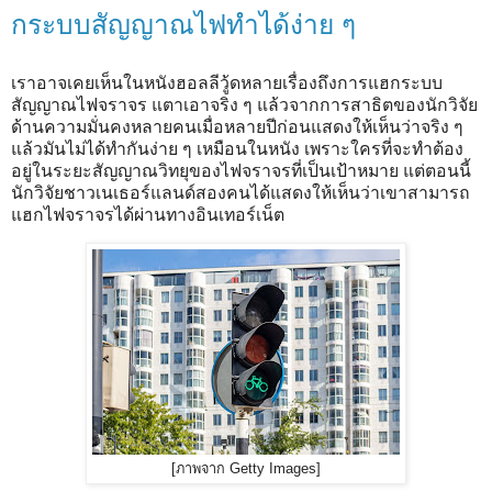
กระบบสัญญาณไฟทำได้ง่าย ๆ
เราอาจเคยเห็นในหนังฮอลลีวู้ดหลายเรื่องถึงการแฮกระบบ
สัญญาณไฟจราจร แตาเอาจริง ๆ แล้วจากการสาธิตของนักวิจัย
ด้านความมั่นคงหลายคนเมื่อหลายปีก่อนแสดงให้เห็นว่าจริง ๆ
แล้วมันไม่ได้ทำกันง่าย ๆ เหมือนในหนัง เพราะใครที่จะทำต้อง
อยู่ในระยะสัญญาณวิทยุของไฟจราจรที่เป็นเป้าหมาย แต่ตอนนี้
นักวิจัยชาวเนเธอร์แลนด์สองคนได้แสดงให้เห็นว่าเขาสามารถ
แฮกไฟจราจรได้ผ่านทางอินเทอร์เน็ต
[ภาพจาก Getty Images]