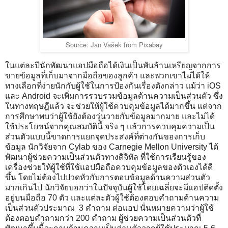
Source:
Jan Vašek from Pixabay
ในแต่ละปีนักพัฒนาแอปมือถือได้เงินเป็นพันล้านเหรียญจากการ
ขายข้อมูลที่เก็บมาจากมือถือของลูกค้า และพวกเขาไม่ได้ให้
ทางเลือกที่ง่ายนักกับผู้ใช้ในการป้องกันเรื่องดังกล่าว แม้ว่า iOS
และ Android จะเพิ่มการรวบรวมข้อมูลด้านความเป็นส่วนตัว ซึ่ง
ในทางทฤษฎีแล้ว จะช่วยให้ผู้ใช้ควบคุมข้อมูลได้มากขึ้น แต่จาก
การศึกษาพบว่าผู้ใช้ยังต้องวุ่นวายกับข้อมูลมากมาย และไม่ได้
ใช้ประโยชน์จากคุณสมบัตินี้ จริง ๆ แล้วการควบคุมความเป็น
ส่วนตัวแบบนี้ขาดการแยกจุดประสงค์ที่ต่างกันของการเก็บ
ข้อมูล นักวิจัยจาก Cylab ของ Carnegie Mellon University ได้
พัฒนาผู้ช่วยความเป็นส่วนตัวทางดิจิทัล ที่ใช้การเรียนรู้ของ
เครื่องช่วยให้ผู้ใช้ที่ใช้แอปมือถือควบคุมข้อมูลของตัวเองได้ดี
ขึ้น โดยไม่ต้องไปปวดหัวกับการตอบข้อมูลด้านความส่วนตัว
มากเกินไป นักวิจัยบอกว่าในปัจจุบันผู้ใช้โดยเฉลี่ยจะมีแอปติดตั้ง
อยู่บนมือถือ 70 ตัว และแต่ละตัวผู้ใช้ต้องตอบคำถามด้านความ
เป็นส่วนตัวประมาณ 3 คำถาม ต่อแอป นั่นหมายความว่าผู้ใช้
ต้องตอบคำถามกว่า 200 คำถาม ผู้ช่วยความเป็นส่วนตัวที่