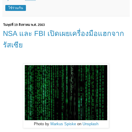
ใช้ร่วมกัน
วันพุธที่ 19 สิงหาคม พ.ศ. 2563
NSA และ FBI เปิดเผยเครื่องมือแฮกจาก
รัสเซีย
Photo by
Markus Spiske
on
Unsplash