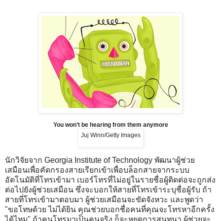
You won’t be hearing from them anymore
Juj Winn/Getty Images
นักวิจัยจาก Georgia Institute of Technology พัฒนาผู้ช่วย
เสมือนเพื่อคัดกรองสายเรียกเข้าเพื่อบล็อกสายจากระบบ
อัตโนมัติที่โทรเข้ามา เบอร์โทรที่ไม่อยู่ในรายชื่อผู้ติดต่อจะถูกส่ง
ต่อไปยังผู้ช่วยเสมือน ซึ่งจะบอกให้สายที่โทรเข้าระบุชื่อผู้รับ ถ้า
สายที่โทรเข้ามาตอบมา ผู้ช่วยเสมือนจะขัดจังหวะ และพูดว่า
"ขอโทษด้วย ไม่ได้ยิน คุณช่วยบอกชื่อคนที่คุณจะโทรหาอีกครั้ง
ได้ไหม" ถ้าคนโทรมาเป็นคนจริง ก็จะหยุดการสนทนา ผู้ช่วยจะ