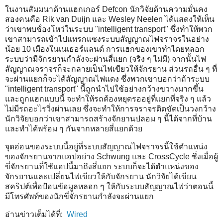
ในงานสัมมนาด้านแฮกเกอร์ Defcon นักวิจัยด้านความมั่นคง
สองคนคือ Rik van Duijn และ Wesley Neelen ได้แสดงให้เห็น
ว่าเขาพบช้่องโหว่ในระบบ "intelligent transport" ซึ่งทำให้พวก
เขาสามารถเข้าไปแทรกแซงระบบสัญญาณไฟจราจรในอย่าง
น้อย 10 เมืองในเนเธอร์แลนด์ การแฮกของเขาทำไดยหลอก
ระบบว่ามีจักรยานกำลังจะผ่านสี่แยก (จริง ๆ ไม่มี) จากนั้นไฟ
สัญญาณจราจรก็จะกลายเป็นไฟเขียวให้จักรยาน ส่วนรถอื่น ๆ ที่
จะผ่านแยกก็จะได้สัญญาณไฟแดง ซึ่งพวกเขาบอกว่าถ้าระบบ
"intelligent transport" นี้ถูกนำไปใช้อย่างกว้างขวางมากขึ้น
และถูกแฮกแบบนี้ จะทำให้รถต้องหยุดรออยู่ที่แยกที่จริง ๆ แล้ว
ไม่มีรถอะไรวิ่งผ่านเลย ซึ่งจะทำให้การจราจรติดขัดเป็นวงกว้าง
นักวิจัยบอกว่าเขาสามารถสร้างจักยานปลอม ๆ นี้ได้จากที่บ้าน
และทำได้พร้อม ๆ กันจากหลายสี่แยกด้วย
จุดอ่อนของระบบนี้อยู่ที่ระบบสัญญาณไฟจราจรนี้ใช้ตำแหน่ง
ของจักรยานจากแอปอย่าง Schwung และ CrossCycle ซึ่งเมื่อผู้
ขี่จักรยานที่ใช้แอปนี้มาถึงสี่แยก ระบบก็จะได้ตำแหน่งของ
จักรยานและเปลี่ยนไฟเขียวให้กับจักรยาน นักวิจัยได้เขียน
สคริปต์เพื่อป้อนข้อมูลหลอก ๆ ให้กับระบบสัญญาณไฟว่าตอนนี้
มีโทรศัพท์ของนักขี่จักรยานกำลังจะผ่านแยก
อ่านข่าวเต็มได้ที่:
Wired