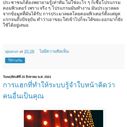
ประชาชนก็ต้องพยายามรู้เท่าทัน ไม่ใช่อะไร ๆ ก็เชื่อโปรแกรม
คอมพิวเตอร์ เพราะจริง ๆ โปรแกรมมันทำงาน มันประมวลผล
จากข้อมูลที่มันได้รับ การประมวลผลโดยคอมพิวเตอร์ตั้งแต่ยุค
แรกจนถึงปัจจุบัน คำว่าเอาขยะใส่เข้าไปก็จะได้ขยะออกมาก็ยัง
ใช้ได้อยู่เสมอ
ajsarun
at
20:28
ไม่มีความคิดเห็น:
ใช้ร่วมกัน
วันพฤหัสบดีที่ 20 สิงหาคม พ.ศ. 2563
การแฮกที่ทำให้ระบบรู้จำใบหน้าคิดว่า
คนอื่นเป็นคุณ