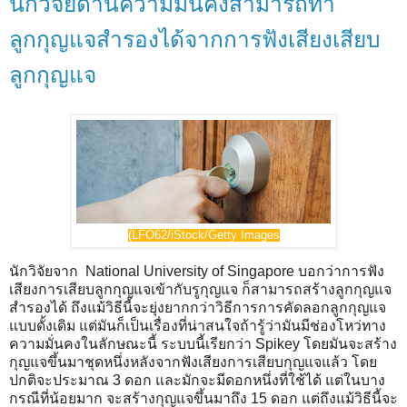
นักวิจัยด้านความมั่นคงสามารถทำ
ลูกกุญแจสำรองได้จากการฟังเสียงเสียบ
ลูกกุญแจ
(LFO62/iStock/Getty Images
นักวิจัยจาก National University of Singapore บอกว่าการฟัง
เสียงการเสียบลูกกุญแจเข้ากับรูกุญแจ ก็สามารถสร้างลูกกุญแจ
สำรองได้ ถึงแม้วิธีนี้จะยุ่งยากกว่าวิธีการการคัดลอกลูกกุญแจ
แบบดั้งเดิม แต่มันก็เป็นเรื่องที่น่าสนใจถ้ารู้ว่ามันมีช่องโหว่ทาง
ความมั่นคงในลักษณะนี้ ระบบนี้เรียกว่า Spikey โดยมันจะสร้าง
กุญแจขึ้นมาชุดหนึ่งหลังจากฟังเสียงการเสียบกุญแจแล้ว โดย
ปกติจะประมาณ 3 ดอก และมักจะมีดอกหนึ่งที่ใช้ได้ แต่ในบาง
กรณีที่น้อยมาก จะสร้างกุญแจขึ้นมาถึง 15 ดอก แต่ถึงแม้วิธีนี้จะ