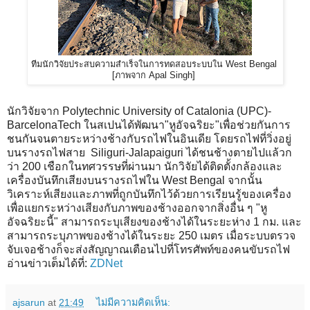
ทีมนักวิจัยประสบความสำเร็จในการทดสอบระบบใน West Bengal
[ภาพจาก Apal Singh]
นักวิจัยจาก Polytechnic University of Catalonia (UPC)-
BarcelonaTech ในสเปนได้พัฒนา"หูอัจฉริยะ"เพื่อช่วยกันการ
ชนกันจนตายระหว่างช้างกับรถไฟในอินเดีย โดยรถไฟที่วิ่งอยู่
บนรางรถไฟสาย Siliguri-Jalapaiguri ได้ชนช้างตายไปแล้วก
ว่า 200 เชือกในทศวรรษที่ผ่านมา นักวิจัยได้ติดตั้งกล้องและ
เครื่องบันทึกเสียงบนรางรถไฟใน West Bengal จากนั้น
วิเคราะห์เสียงและภาพที่ถูกบันทึกไว้ด้วยการเรียนรู้ของเครื่อง
เพื่อแยกระหว่างเสียงกับภาพของช้างออกจากสิ่งอื่น ๆ "หู
อัจฉริยะนี้" สามารถระบุเสียงของช้างได้ในระยะห่าง 1 กม. และ
สามารถระบุภาพของช้างได้ในระยะ 250 เมตร เมื่อระบบตรวจ
จับเจอช้างก็จะส่งสัญญาณเตือนไปที่โทรศัพท์ของคนขับรถไฟ
อ่านข่าวเต็มได้ที่:
ZDNet
ajsarun
at
21:49
ไม่มีความคิดเห็น: