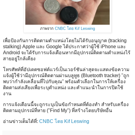
ภาพจาก
CNBC โดย Kif Leswing
เพื่อป้องกันการติดตามตำแหน่งโดยไม่ได้รับอนุญาต (tracking
stalking) Apple และ Google ได้ประกาศว่าผู้ใช้ iPhone และ
Android จะได้รับการแจ้งเตือนหากมีอุปกรณ์ติดตามตำแหน่งไร้
สายอยู่ใกล้เคียง
โทรศัพท์ที่อัปเดตซอฟต์แวร์เป็นเวอร์ชันล่าสุดจะแสดงข้อความ
แจ้งผู้ใช้ว่ามีอุปกรณ์ติดตามผ่านบลูทูธ (Bluetooth tracker) "ถูก
พบว่ากำลังเคลื่อนที่ไปกับคุณ" พร้อมตัวเลือกในการให้เครื่อง
ติดตามส่งเสียงเพื่อระบุตำแหน่ง และคำแนะนำในการปิดใช้
งาน
การแจ้งเตือนนี้จะถูกระบุเป็นข้อกำหนดที่ต้องทำ สำหรับเครื่อง
ติดตามอุปกรณ์ที่หาย ("Find My") ที่สร้างโดยบริษัทอื่น
อ่านข่าวเต็มได้ที่:
CNBC โดย Kif Leswing