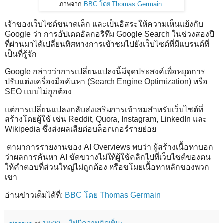
ภาพจาก
BBC โดย Thomas Germain
เจ้าของเว็บไซต์ขนาดเล็ก และเป็นอิสระให้ความเห็นแย้งกับ
Google ว่า การอัปเดตอัลกอริทึม Google Search ในช่วงสองปี
ที่ผ่านมาได้เปลี่ยนทิศทางการเข้าชมไปยังเว็บไซต์ที่มีแบรนด์ที่
เป็นที่รู้จัก
Google กล่าวว่าการเปลี่ยนแปลงนี้มีจุดประสงค์เพื่อหยุดการ
ปรับแต่งเครื่องมือค้นหา (Search Engine Optimization) หรือ
SEO แบบไม่ถูกต้อง
แต่การเปลี่ยนแปลงกลับส่งเสริมการเข้าชมสำหรับเว็บไซต์ที่
สร้างโดยผู้ใช้ เช่น Reddit, Quora, Instagram, LinkedIn และ
Wikipedia ซึ่งส่งผลเสียต่อบล็อกเกอร์รายย่อย
ตามาการรายงานของ AI Overviews พบว่า ผู้สร้างเนื้อหาบอก
ว่าผลการค้นหา AI ขัดขวางไม่ให้ผู้ใช้คลิกไปที่เว็บไซต์ของตน
ให้คำตอบที่ส่วนใหญ่ไม่ถูกต้อง หรือขโมยเนื้อหาหลักของพวก
เขา
อ่านข่าวเต็มได้ที่:
BBC โดย Thomas Germain
ajsarun
at
18:00
ไม่มีความคิดเห็น: