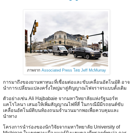
ภาพจาก
Associated Press โดย Jeff McMurray
การมาถึงของยานพาหนะที่เชื่อมต่อและขับเคลื่อนอัตโนมัติ อาจ
นำการเปลี่ยนแปลงครั้งใหญ่มาสู่สัญญาณไฟจราจรแบบดั้งเดิม
ตัวอย่างเช่น Ali Hajbabaie จากมหาวิทยาลัยแห่งรัฐนอร์ท
แคโรไลนา เสนอให้เพิ่มสัญญาณไฟที่สี่ ในกรณีมีมีรถยนต์ขับ
เคลื่อนอัตโนมัติบนท้องถนนจำนวนมากพอเพื่อควบคุมและ
นำทาง
โครงการนำร่องของนักวิจัยจากมหาวิทยาลัย University of
Michigan ในเขตชานเมืองเบอร์มิงแฮมของดีทรอยต์พบว่า การ