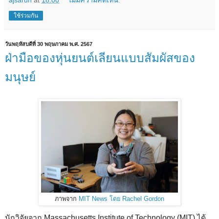
ใช้ร่วมกัน
วันพฤหัสบดีที่ 30 พฤษภาคม พ.ศ. 2567
ฝ่ามือของหุ่นยนต์เลียนแบบสัมผัสของ
มนุษย์
ภาพจาก
MIT News โดย Rachel Gordon
นักวิจัยจาก Massachusetts Institute of Technology (MIT) ได้