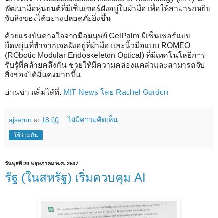
พัฒนามือหุ่นยนต์ที่มีเซ็นเซอร์ฝังอยู่ในฝ่ามือ เพื่อให้สามารถหยิบ
จับสิ่งของได้อย่างปลอดภัยยิ่งขึ้น
ด้วยแรงบันดาลใจจากมือมนุษย์ GelPalm มีเซ็นเซอร์แบบ
ยืดหยุ่นที่ทำจากเจลฝังอยู่ที่ฝ่ามือ และนิ้วมือแบบ ROMEO
(RObotic Modular Endoskeleton Optical) ที่มีเทคโนโลยีการ
รับรู้ที่คล้ายคลึงกัน ช่วยให้มีความคล่องแคล่วและสามารถจับ
สิ่งของได้มั่นคงมากขึ้น
อ่านข่าวเต็มได้ที่:
MIT News โดย Rachel Gordon
ajsarun
at
18:00
ไม่มีความคิดเห็น:
ใช้ร่วมกัน
วันพุธที่ 29 พฤษภาคม พ.ศ. 2567
รัฐ (ในสหรัฐ) เริ่มควบคุม AI