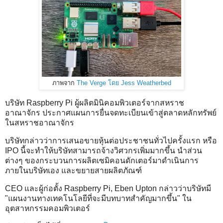
ภาพจาก
The Verge โดย Jess Weatherbed
บริษัท Raspberry Pi ผู้ผลิตมินิคอมพิวเตอร์จากสหราช
อาณาจักร ประกาศแผนการยื่นจดทะเบียนเข้าสู่ตลาดหลักทรัพย์
ในสหราชอาณาจักร
บริษัทกล่าวว่าการเสนอขายหุ้นต่อประชาชนทั่วไปครั้งแรก หรือ
IPO นี้จะทำให้บริษัทสามารถจ้างวิศวกรเพิ่มมากขึ้น นำส่วน
ต่างๆ ของกระบวนการผลิตเซมิคอนดักเตอร์มาดำเนินการ
ภายในบริษัทเอง และขยายสายผลิตภัณฑ์
CEO และผู้ก่อตั้ง Raspberry Pi, Eben Upton กล่าวว่าบริษัทมี
"แผนงานทางเทคโนโลยีที่จะมีบทบาทสำคัญมากขึ้น" ใน
อุตสาหกรรมคอมพิวเตอร์