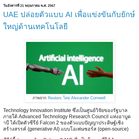
วันอังคารที่ 21 พฤษภาคม พ.ศ. 2567
UAE ปล่อยตัวแบบ AI เพื่อแข่งขันกับยักษ์
ใหญ่ด้านเทคโนโลยี
ภาพจาก
Reuters โดย Alexander Cornwell
Technology Innovation Institute ซึ่งเป็นศูนย์วิจัยของรัฐบาล
ภายใต้ Advanced Technology Research Council แห่งอาบูด
าบี ได้เปิดตัวซีรีย์ Falcon 2 ของตัวแบบปัญญาประดิษฐ์เชิง
สร้างสรรค์ (generative AI) แบบโอเพ่นซอร์ส (open-source)