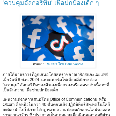
'ควบคุมอัลกอริทึม' เพื่อปกป้องเด็ก ๆ
ภาพจาก
Reuters โดย Paul Sandle
ภายใต้มาตรการที่ถูกเสนอโดยสหราชอาณาจักรและเผยแพร่
เมื่อวันที่ 8 พ.ค. 2024 แพลตฟอร์มโซเชียลมีเดียจะต้อง
"ควบคุม" อัลกอริทึมของตัวเองเพื่อกรองหรือลดระดับเนื้อหาที่
เป็นอันตราย เพื่อช่วยปกป้องเด็ก
แผนงานดังกล่าวเสนอโดย Office of Communications หรือ
Ofcom คือหนึ่งในกว่า 40 ขั้นตอนเชิงปฏิบัติที่บริษัทเทคโนโลยี
จะต้องนำไปใช้ภายใต้กฎหมายความปลอดภัยออนไลน์ของสห
ราชอาณาจักร ซึ่งประกาศเป็นกฎหมายเมื่อเดือนตุลาคมที่ผ่าน