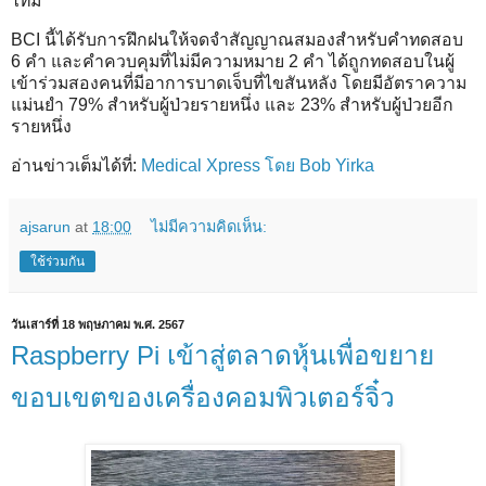
ไทม์
BCI นี้ได้รับการฝึกฝนให้จดจำสัญญาณสมองสำหรับคำทดสอบ
6 คำ และคำควบคุมที่ไม่มีความหมาย 2 คำ ได้ถูกทดสอบในผู้
เข้าร่วมสองคนที่มีอาการบาดเจ็บที่ไขสันหลัง โดยมีอัตราความ
แม่นยำ 79% สำหรับผู้ป่วยรายหนึ่ง และ 23% สำหรับผู้ป่วยอีก
รายหนึ่ง
อ่านข่าวเต็มได้ที่:
Medical Xpress โดย Bob Yirka
ajsarun
at
18:00
ไม่มีความคิดเห็น:
ใช้ร่วมกัน
วันเสาร์ที่ 18 พฤษภาคม พ.ศ. 2567
Raspberry Pi เข้าสู่ตลาดหุ้นเพื่อขยาย
ขอบเขตของเครื่องคอมพิวเตอร์จิ๋ว