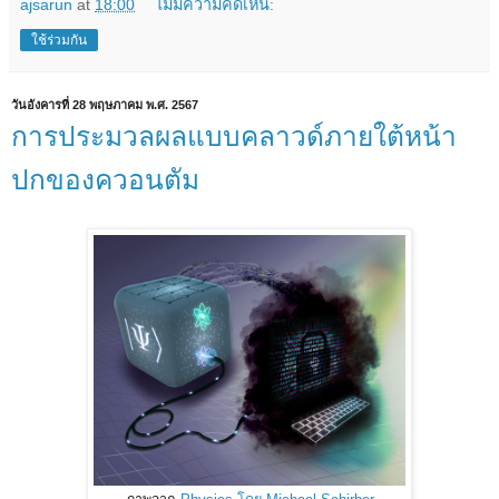
ajsarun
at
18:00
ไม่มีความคิดเห็น:
ใช้ร่วมกัน
วันอังคารที่ 28 พฤษภาคม พ.ศ. 2567
การประมวลผลแบบคลาวด์ภายใต้หน้า
ปกของควอนตัม