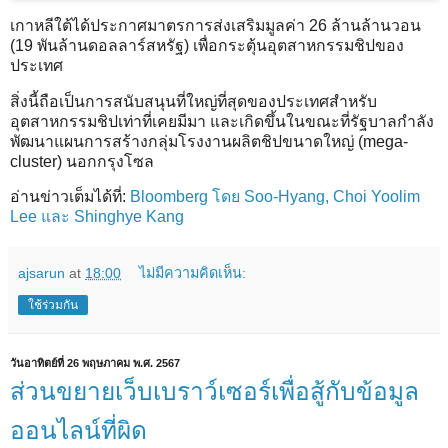
เกาหลีใต้ได้ประกาศมาตรการส่งเสริมมูลค่า 26 ล้านล้านวอน
(19 พันล้านดอลลาร์สหรัฐ) เพื่อกระตุ้นอุตสาหกรรมชิปของ
ประเทศ
สิ่งนี้ถือเป็นการสนับสนุนที่ใหญ่ที่สุดของประเทศสำหรับ
อุตสาหกรรมชิปเท่าที่เคยมีมา และเกิดขึ้นในขณะที่รัฐบาลกำลัง
พัฒนาแผนการสร้างกลุ่มโรงงานผลิตชิปขนาดใหญ่ (mega-
cluster) นอกกรุงโซล
อ่านข่าวเต็มได้ที่:
Bloomberg โดย Soo-Hyang, Choi Yoolim
Lee และ Shinghye Kang
ajsarun
at
18:00
ไม่มีความคิดเห็น:
ใช้ร่วมกัน
วันอาทิตย์ที่ 26 พฤษภาคม พ.ศ. 2567
ส่วนขยายเว็บเบราว์เซอร์เพื่อสู้กับข้อมูล
ออนไลน์ที่ผิด