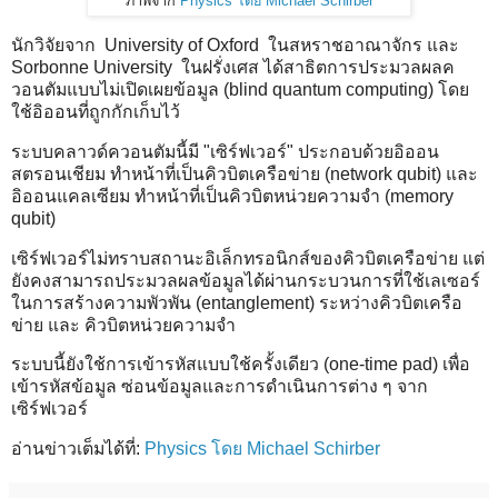
ภาพจาก
Physics โดย Michael Schirber
นักวิจัยจาก University of Oxford ในสหราชอาณาจักร และ
Sorbonne University ในฝรั่งเศส ได้สาธิตการประมวลผลค
วอนตัมแบบไม่เปิดเผยข้อมูล (blind quantum computing) โดย
ใช้อิออนที่ถูกกักเก็บไว้
ระบบคลาวด์ควอนตัมนี้มี "เซิร์ฟเวอร์" ประกอบด้วยอิออน
สตรอนเชียม ทำหน้าที่เป็นคิวบิตเครือข่าย (network qubit) และ
อิออนแคลเซียม ทำหน้าที่เป็นคิวบิตหน่วยความจำ (memory
qubit)
เซิร์ฟเวอร์ไม่ทราบสถานะอิเล็กทรอนิกส์ของคิวบิตเครือข่าย แต่
ยังคงสามารถประมวลผลข้อมูลได้ผ่านกระบวนการที่ใช้เลเซอร์
ในการสร้างความพัวพัน (entanglement) ระหว่างคิวบิตเครือ
ข่าย และ คิวบิตหน่วยความจำ
ระบบนี้ยังใช้การเข้ารหัสแบบใช้ครั้งเดียว (one-time pad) เพื่อ
เข้ารหัสข้อมูล ซ่อนข้อมูลและการดำเนินการต่าง ๆ จาก
เซิร์ฟเวอร์
อ่านข่าวเต็มได้ที่:
Physics โดย Michael Schirber