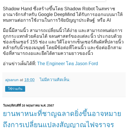
Shadow Hand ซึ่งสร้างขึ้นโดย Shadow Robot ในสหราช
อาณาจักรสำหรับ Google DeepMind ได้รับการออกแบบมาให้
ทนทานต่อการใช้งานในการวิจัยปัญญาประดิษฐ์ หรือ AI
มือนี้มีสามนิ้ว สามารถเปลี่ยนนิ้วได้ง่าย และสามารถทนต่อการ
ถูกกระแทกด้วยค้อนได้ จลนศาสตร์ของแต่ละนิ้ว ประกอบด้วย
ช่องเซ็นเซอร์ 155 ช่อง และวิดีโอจากเซ็นเซอร์สัมผัสที่ปลายนิ้ว
คล้ายกับนิ้วของมนุษย์ โดยมีข้อต่อที่โคนนิ้ว และข้อต่ออีกสาม
ข้อที่สามารถงอและยืดได้ตามความยาวของนิ้ว
อ่านข่าวเต็มได้ที่:
The Engineer โดย Jason Ford
ajsarun
at
18:00
ไม่มีความคิดเห็น:
ใช้ร่วมกัน
วันพฤหัสบดีที่ 16 พฤษภาคม พ.ศ. 2567
ยานพาหนะที่ชาญฉลาดยิ่งขึ้นอาจหมาย
ถึงการเปลี่ยนแปลงสัญญาณไฟจราจร