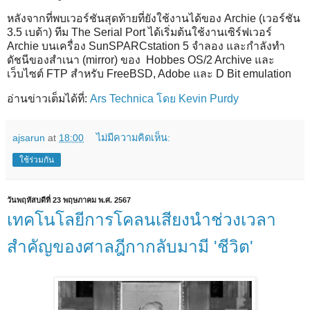
หลังจากที่พบเวอร์ชันสุดท้ายที่ยังใช้งานได้ของ Archie (เวอร์ชัน
3.5 เบต้า) ทีม The Serial Port ได้เริ่มต้นใช้งานเซิร์ฟเวอร์
Archie บนเครื่อง SunSPARCstation 5 จำลอง และกำลังทำ
ดัชนีของสำเนา (mirror) ของ Hobbes OS/2 Archive และ
เว็บไซต์ FTP สำหรับ FreeBSD, Adobe และ D Bit emulation
อ่านข่าวเต็มได้ที่:
Ars Technica โดย Kevin Purdy
ajsarun
at
18:00
ไม่มีความคิดเห็น:
ใช้ร่วมกัน
วันพฤหัสบดีที่ 23 พฤษภาคม พ.ศ. 2567
เทคโนโลยีการโคลนเสียงนำช่วงเวลา
สำคัญของศาลฎีกากลับมามี 'ชีวิต'