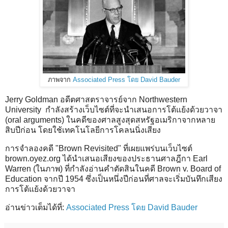
ภาพจาก
Associated Press โดย David Bauder
Jerry Goldman อดีตศาสตราจารย์จาก Northwestern
University กำลังสร้างเว็บไซต์ที่จะนำเสนอการโต้แย้งด้วยวาจา
(oral arguments) ในคดีของศาลสูงสุดสหรัฐอเมริกาจากหลาย
สิบปีก่อน โดยใช้เทคโนโลยีการโคลนนิ่งเสียง
การจำลองคดี "Brown Revisited" ที่เผยแพร่บนเว็บไซต์
brown.oyez.org ได้นำเสนอเสียงของประธานศาลฎีกา Earl
Warren (ในภาพ) ที่กำลังอ่านคำตัดสินในคดี Brown v. Board of
Education จากปี 1954 ซึ่งเป็นหนึ่งปีก่อนที่ศาลจะเริ่มบันทึกเสียง
การโต้แย้งด้วยวาจา
อ่านข่าวเต็มได้ที่:
Associated Press โดย David Bauder