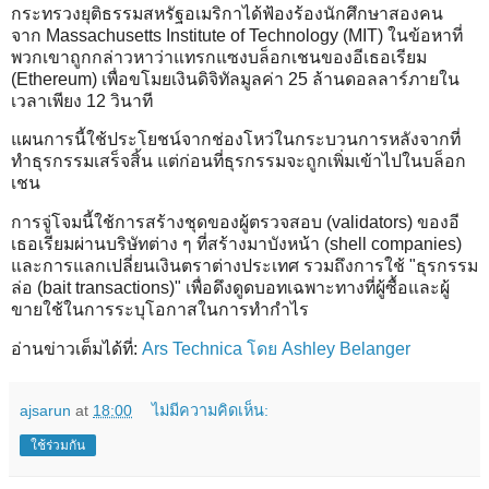
กระทรวงยุติธรรมสหรัฐอเมริกาได้ฟ้องร้องนักศึกษาสองคน
จาก Massachusetts Institute of Technology (MIT) ในข้อหาที่
พวกเขาถูกกล่าวหาว่าแทรกแซงบล็อกเชนของอีเธอเรียม
(Ethereum) เพื่อขโมยเงินดิจิทัลมูลค่า 25 ล้านดอลลาร์ภายใน
เวลาเพียง 12 วินาที
แผนการนี้ใช้ประโยชน์จากช่องโหว่ในกระบวนการหลังจากที่
ทำธุรกรรมเสร็จสิ้น แต่ก่อนที่ธุรกรรมจะถูกเพิ่มเข้าไปในบล็อก
เชน
การจู่โจมนี้ใช้การสร้างชุดของผู้ตรวจสอบ (validators) ของอี
เธอเรียมผ่านบริษัทต่าง ๆ ที่สร้างมาบังหน้า (shell companies)
และการแลกเปลี่ยนเงินตราต่างประเทศ รวมถึงการใช้ "ธุรกรรม
ล่อ (bait transactions)" เพื่อดึงดูดบอทเฉพาะทางที่ผู้ซื้อและผู้
ขายใช้ในการระบุโอกาสในการทำกำไร
อ่านข่าวเต็มได้ที่:
Ars Technica โดย Ashley Belanger
ajsarun
at
18:00
ไม่มีความคิดเห็น:
ใช้ร่วมกัน