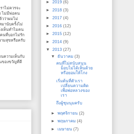
►
2019
(6)
 เราไม่ควรจะ
►
2018
(3)
 ไม่มีพ่อคน
►
2017
(4)
้วว่าผมไม่
มานับครั้งไม่
►
2016
(12)
ิยังเห็นทำไมคน
►
2015
(12)
คนที่บอกไม่รัก
วามสุขหรือครับ
►
2014
(9)
▼
2013
(27)
▼
ธันวาคม
(3)
ี่ยนความเห็นกับ
นของขวัญที่ดี
คนที่ไม่สนับสนุน
ม็อบไม่ได้เห็นด้วย
หรือยอมให้โกง
เริ่มต้นที่ตัวเรา
เปลี่ยนความคิด
เพื่อพ่อหลวงของ
เรา
ถึงผู้ชุมนุมครับ
►
พฤศจิกายน
(2)
►
พฤษภาคม
(4)
►
เมษายน
(7)