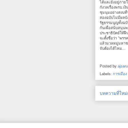
ได้และยังอยู่ภายใ
กังวลเรื่องพรบ.เง
ชุมนุมอย่างสงบที
สองฉบับไม่มีผลบั
รัฐธรรมนูญทั้งฉ
กันเพื่อสนับสนุน
ประชาธิปัตย์ให้ฝ
จะตั้งชื่อว่า "พ
แล้วมวลหมู่มหาชนก
จับต้องได้ไหม...
Posted by
ajsaru
Labels:
การเมือง
บทความที่ใหม่