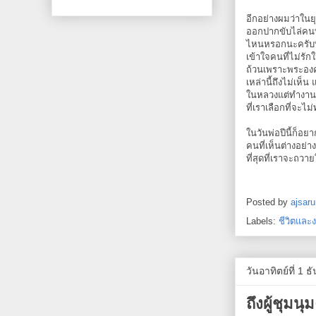
อีกอย่างผมว่าในยุ
ออกปากขับไล่คนท
ไหนหรอกนะครับที
เข้าใจคนที่ไม่รั
ถ้วนเพราะพระองค์
เหล่านี้ถึงไม่เห
ในหลวงแต่ทำงานต
ที่เราเลือกที่จะไม
ในวันพ่อปีนี้ก็อย
คนที่เห็นต่างอย่
ที่สุดที่เราจะถวา
Posted by
ajsaru
Labels:
ชีวิตและ
วันอาทิตย์ที่ 1 
ถึงผู้ชุมนุ