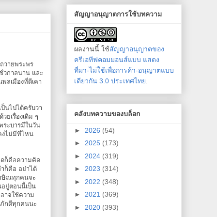
สัญญาอนุญาตการใช้บทความ
ผลงานนี้ ใช้
สัญญาอนุญาตของ
ครีเอทีฟคอมมอนส์แบบ แสดง
ขอถวายพระพร
ที่มา-ไม่ใช้เพื่อการค้า-อนุญาตแบบ
ชั่วกาลนาน และ
เดียวกัน 3.0 ประเทศไทย
.
พลเมืองที่ดีเคา
เป็นไปได้ครับว่า
คลังบทความของบล็อก
วยเรื่องเดิม ๆ
วยพระบารมีในวัน
►
2026
(54)
งไม่มีที่ไหน
►
2025
(173)
►
2024
(319)
คิดก็คือความคิด
►
2023
(314)
ก็คือ อย่าได้
ทักษิณทุกคนจะ
►
2022
(348)
ยู่ตอนนี้เป็น
►
2021
(369)
เราอาจใช้ความ
กภักดีทุกคนนะ
►
2020
(393)