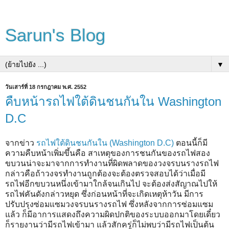
Sarun's Blog
▼
วันเสาร์ที่ 18 กรกฎาคม พ.ศ. 2552
คืบหน้ารถไฟใต้ดินชนกันใน Washington
D.C
จากข่าว
รถไฟใต้ดินชนกันใน (Washington D.C)
ตอนนี้ก็มี
ความคืบหน้าเพิ่มขึ้นคือ สาเหตุของการชนกันของรถไฟสอง
ขบวนน่าจะมาจากการทำงานที่ผิดพลาดของวงจรบนรางรถไฟ
กล่าวคือถ้าวงจรทำงานถูกต้องจะต้องตรวจสอบได้ว่าเมื่อมี
รถไฟอีกขบวนหนึ่งเข้ามาใกล้จนเกินไป จะต้องส่งสัญาณไปให้
รถไฟคันดังกล่าวหยุด ซึ่งก่อนหน้าที่จะเกิดเหตุห้าวัน มีการ
ปรับปรุงซ่อมแซมวงจรบนรางรถไฟ ซึ่งหลังจากการซ่อมแซม
แล้ว ก็มีอาการแสดงถึงความผิดปกติของระบบออกมาโดยเดี๋ยว
ก็รายงานว่ามีรถไฟเข้ามา แล้วสักครู่ก็ไม่พบว่ามีรถไฟเป็นต้น