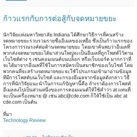
ก้าวแรกกับการต่อสู้กับจดหมายขยะ
นักวิจัยแห่งมหาวิทยาลัย Indiana ได้ศึกษาวิธีการที่คนสร้าง
จดหมายขยะรวบรวมรายชื่ออีเมลของเหยื่อ ซึ่งเป็นก้าวแรกของ
โครงการรณรงค์ต่อต้านจดหมายขยะ โดยเขาค้นพบว่าอีเมลที่
พวกส่งจดหมายขยะได้มาส่วนใหญ่จะเป็นอีเมลที่ถูกโพสต์ไว้ตาม
เว็บไซต์ต่าง ๆ เช่นคอมเมนต์บนบล็อก หรือเว็บบอร์ด มากกว่าที่
จะได้มาจากอีเมลที่ใช้ในการสมัครเป็นสมาชิกของเว็บไซต์ โดย
พวกคนที่จะสร้างจดหมายขยะจะใช้โปรแกรมเข้ามาอ่านข้อมูล
ทีมีการโพสต์บนเว็บไซต์ และกรองอีเมลจากข้อมูลดังกล่าว วิธี
การที่นักวิจัยแนะนำในการแก้ปัญหานี้คือ ถ้าเราต้องการโพสต์
อีเมลลงไปเป็นส่วนหนึ่งของการคอมเมนต์ให้ใช้คำว่า at แทนที่
จะเป็นเครื่องหมาย @ เช่น abc@cde.com ก็ให้ใช้เป็น abc at
cde.com เป็นต้น
ที่มา
Technology Review