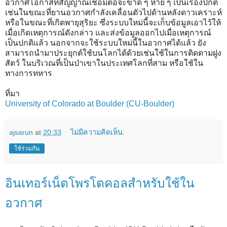
อวกาศโอกาสที่สัญญาณเชื่อมต่อจะขาด ๆ หาย ๆ เป็นเรื่องปกติ
เช่นในขณะที่ยานอวกาศกำลังเคลื่อนตัวไปด้านหลังดาวเคราะห์
หรือในขณะที่เกิดพายุสุริยะ ซึ่งระบบใหม่นี้จะเก็บข้อมูลเอาไว้ให้
เมื่อเกิดเหตุการณ์ดังกล่าว และส่งข้อมูลออกไปเมื่อเหตุการณ์
เป็นปกติแล้ว นอกจากจะใช้ระบบใหม่นี้ในอวกาศได้แล้ว ยัง
สามารถนำมาประยุกต์ใช้บนโลกได้ด้วยเช่นใช้ในการติดตามฝูง
สัตว์ ในบริเวณที่เป็นป่าเขาในประเทศโลกที่สาม หรือใช้ใน
ทางการทหาร
ที่มา
University of Colorado at Boulder (CU-Boulder)
ajsarun
at
20:33
ไม่มีความคิดเห็น:
ใช้ร่วมกัน
อินเทอร์เน็ตโพรโตคอลสำหรับใช้ใน
อวกาศ