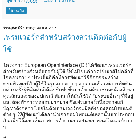
ajsarun
at
20:36
ไม่มีความคิดเห็น:
ใช้ร่วมกัน
วันพฤหัสบดีที่ 9 กรกฎาคม พ.ศ. 2552
เฟรมเวอร์กสำหรับสร้างส่วนติดต่อกับผู้
ใช้
โครงการ European OpenInterface (OI) ได้พัฒนาเฟรมเวอร์ก
สำหรับสร้างส่วนติดต่อกับผู้ใช้ ซึ่งไม่ใช่แค่การใช้เมาส์ไปคลิกที่
ไอคอนต่าง ๆ ประเด็นก็คือมีการพัฒนาวิธีติดต่อระหว่าง
คอมพิวเตอร์กับผู้ใช้ในรูปแบบต่าง ๆ มานานแล้ว แต่การคิดค้น
แต่ละครั้งผู้ที่คิดค้นก็ต้องเริ่มทำขึ้นมาตั้งแต่ต้น เช่นจะต้องศึกษา
คุณลักษณะของอุปกรณ์ พัฒนาให้มันใช้ได้กับระบบอื่น ๆ ที่มีอยู่
และต้องทำการทดสอบมากมาย ซึ่งเฟรมเวอร์กนี้จะช่วยแก้
ปัญหาดังกล่าว โดยในตัวเฟรมเวอร์กจะมีคลังของคอมโพเนนต์
ต่าง ๆ ให้ผู้พัฒนาได้ลองนำเอาคอมโพเนนต์เหล่านั้นมาประกอบ
กัน เพื่อให้มองเห็นภาพการทำงานร่วมกันของคอมโพเนนต์ต่าง
ๆ