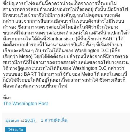
ซึ่งปัญหารถไฟชนกันนี้คาดว่าน่าจะเกิดจากการที่ระบบไม่
สามารถตรวจสอบตำแหน่งของรถไฟที่จอดอยู่ ดังนั้นเมื่อมีรถไฟ
อีกขบวนวิ่งเข้ามาจึงไม่มีการส่งสัญญาณไปหยุดขบวนรถดัง
กล่าว และจากการสืบสวนยังพบว่าในระบบดังกล่าวไม่มีระบบ
สำรอง ซึ่งสามารถตรวจสอบได้โดยอัตโนมัติว่ามีรถไฟบาง
ขบวนที่ไม่สามารถตรวจสอบหาตำแหน่งได้ แต่สิ่งที่น่าแปลกใจก็
คือระบบรถไฟใต้ดินที่ Sanfransisco (มีชื่อเรียกว่า BART) ได้
ติดตั้งระบบสำรองนี้ไว้มานานหลายปีแล้ว ทั้ง ๆ ที่เริ่มสร้างมา
เกือบจะพร้อม ๆ กับ รถไฟใต้ดินของ Washington D.C (มีชื่อ
เรียกว่า Metro) โดยได้ติดตั้งระบบสำรองนี้หลังจากที่มีการตรวจ
พบว่ามีกรณีที่ไม่สามารถตรวจสอบตำแหน่งของรถไฟบางขบวน
ได้ ทางผู้ดูแลระบบรถไฟใต้ดินของ Washington D.C กล่าวว่า
ระบบของ BART ไม่สามารถใช้กับของ Metro ได้ และในตอนนี้
ก็ยังไม่มีระบบใดที่มีอยู่ในตอนนี้จะสามารถทำได้ ซึ่งทางเดียวก็
คือจะต้องพัฒนาระบบขึ้นมาใหม่
ที่มา
The Washington Post
ajsarun
at
20:37
1 ความคิดเห็น:
ใช้ร่วมกัน