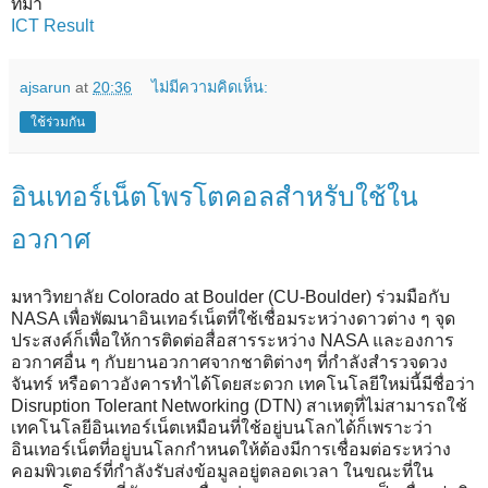
ที่มา
ICT Result
ajsarun
at
20:36
ไม่มีความคิดเห็น:
ใช้ร่วมกัน
อินเทอร์เน็ตโพรโตคอลสำหรับใช้ใน
อวกาศ
มหาวิทยาลัย Colorado at Boulder (CU-Boulder) ร่วมมือกับ
NASA เพื่อพัฒนาอินเทอร์เน็ตที่ใช้เชื่อมระหว่างดาวต่าง ๆ จุด
ประสงค์ก็เพื่อให้การติดต่อสื่อสารระหว่าง NASA และองการ
อวกาศอื่น ๆ กับยานอวกาศจากชาติต่างๆ ที่กำลังสำรวจดวง
จันทร์ หรือดาวอังคารทำได้โดยสะดวก เทคโนโลยีใหม่นี้มีชื่อว่า
Disruption Tolerant Networking (DTN) สาเหตุที่ไม่สามารถใช้
เทคโนโลยีอินเทอร์เน็ตเหมือนที่ใช้อยู่บนโลกได้ก็เพราะว่า
อินเทอร์เน็ตที่อยู่บนโลกกำหนดให้ต้องมีการเชื่อมต่อระหว่าง
คอมพิวเตอร์ที่กำลังรับส่งข้อมูลอยู่ตลอดเวลา ในขณะที่ใน