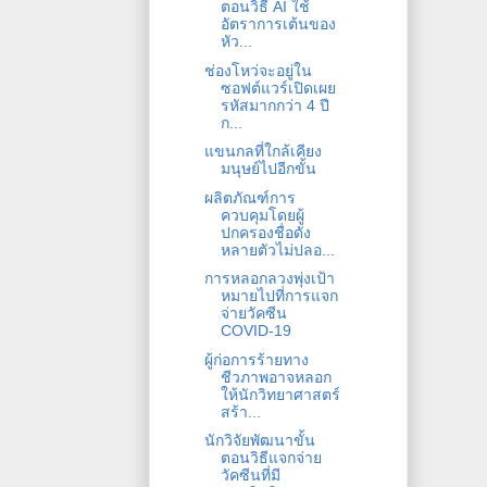
ตอนวิธี AI ใช้
อัตราการเต้นของ
หัว...
ช่องโหว่จะอยู่ใน
ซอฟต์แวร์เปิดเผย
รหัสมากกว่า 4 ปี
ก...
แขนกลที่ใกล้เคียง
มนุษย์ไปอีกขั้น
ผลิตภัณฑ์การ
ควบคุมโดยผู้
ปกครองชื่อดัง
หลายตัวไม่ปลอ...
การหลอกลวงพุ่งเป้า
หมายไปที่การแจก
จ่ายวัคซีน
COVID-19
ผู้ก่อการร้ายทาง
ชีวภาพอาจหลอก
ให้นักวิทยาศาสตร์
สร้า...
นักวิจัยพัฒนาขั้น
ตอนวิธีแจกจ่าย
วัคซีนที่มี