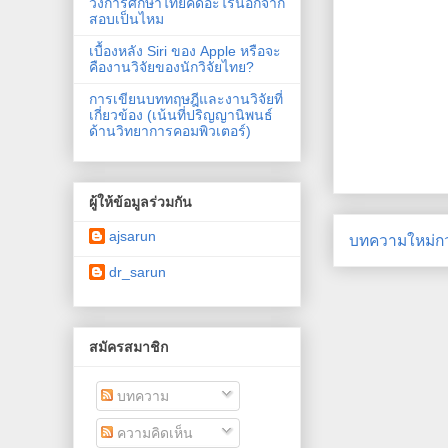
วงการศึกษาไทยคิดอะไรนอกจาก
สอบเป็นไหม
เบื้องหลัง Siri ของ Apple หรือจะ
คืองานวิจัยของนักวิจัยไทย?
การเขียนบททฤษฎีและงานวิจัยที่
เกี่ยวข้อง (เน้นที่ปริญญานิพนธ์
ด้านวิทยาการคอมพิวเตอร์)
ผู้ให้ข้อมูลร่วมกัน
ajsarun
บทความใหม่กว
dr_sarun
สมัครสมาชิก
บทความ
ความคิดเห็น