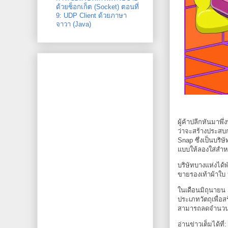
ด้วยซ็อกเก็ต (Socket) ตอนที่
9: UDP Client ด้วยภาษา
จาวา (Java)
ผู้ค้าปลีกหันมาพ
ว่าจะสร้างประสบก
Snap ซึ่งเป็นบริ
แบบให้ลองใส่สำห
บริษัทบางแห่งได้
ขายรองเท้าผ้าใบ บ
ในเดือนมิถุนายน S
ประเภทวัตถุเพื่อส
สามารถลดจำนวนกา
อ่านข่าวเต็มได้ที่