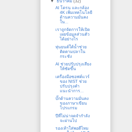
▼
ธันวาคม
(32)
AI โดรน และกล้อง
4K เพิ่มเทคโนโลยี
ด้านความมั่นคง
ใน...
เราถูกจัดการให้เปิด
เผยข้อมูลส่วนตัว
ได้อย่างไร
หุ่นยนต์ใต้น้ำช่วย
ติดตามปลาใน
กระชัง
AI ช่วยปรับปรุงเสียง
ให้ชัดขึ้น
เครื่องมือซอฟต์แวร์
ของ NIST ช่วย
ปรับปรุงคำ
แนะนำการ...
บั๊กด้านความมั่นคง
ของภาษาเขียน
โปรแกรม
ปีที่ไม่น่าจดจำกำลัง
จะผ่านไป
รองเท้าใส่พอดีไหม