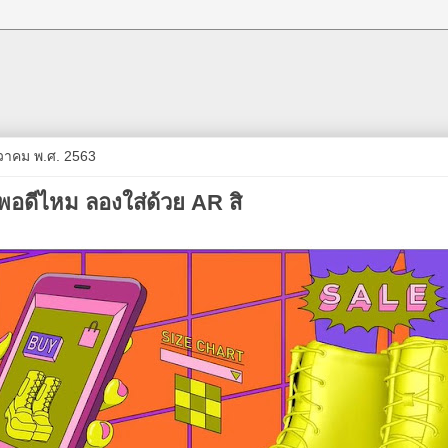
ันวาคม พ.ศ. 2563
่พอดีไหม ลองใส่ด้วย AR สิ