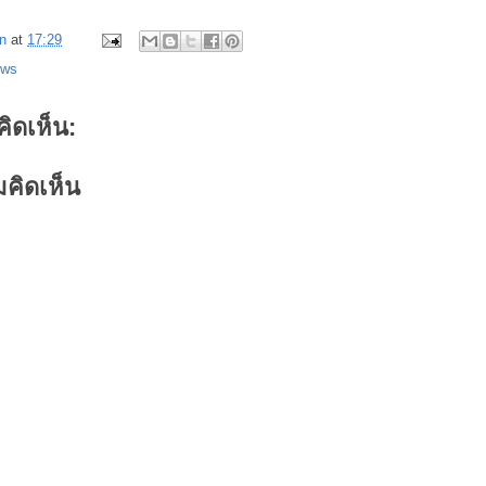
n
at
17:29
ews
คิดเห็น:
คิดเห็น