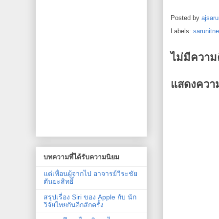
Posted by
ajsaru
Labels:
sarunitn
ไม่มีความ
แสดงความ
บทความที่ได้รับความนิยม
แด่เพื่อนผู้จากไป อาจารย์วีระชัย
ตันยะสิทธิ์
สรุปเรื่อง Siri ของ Apple กับ นัก
วิจัยไทยกันอีกสักครั้ง