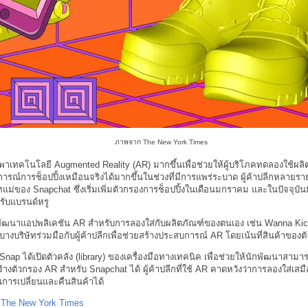
ภาพจาก The New York Times
ึ่งพาเทคโนโลยี Augmented Reality (AR) มากขึ้นเพื่อช่วยให้ผู้บริโภคทดลองใช้ผล
ารณ์การช็อปปิ้งเหมือนจริงได้มากขึ้นในช่วงที่มีการแพร่ระบาด ผู้ค้าปลีกหลายร
ษัทแม่ของ Snapchat ซึ่งเริ่มเพิ่มตัวกรองการช็อปปิ้งในเดือนมกราคม และในปัจจุบั
รับแบรนด์หรู
พัฒนาแอปพลิเคชัน AR สำหรับการลองใส่กับผลิตภัณฑ์ของตนเอง เช่น Wanna Kicks
างบริษัทร่วมมือกับผู้ค้าปลีกเพื่อช่วยสร้างประสบการณ์ AR โดยเน้นที่สินค้าของตั
nap ได้เปิดตัวคลัง (library) ของเครื่องมือทางเทคนิค เพื่อช่วยให้นักพัฒนาสามา
ร้างตัวกรอง AR สำหรับ Snapchat ได้ ผู้ค้าปลีกที่ใช้ AR คาดหวังว่าการลองใส่เสม
รเปลี่ยนและคืนสินค้าได้
:
The New York Times