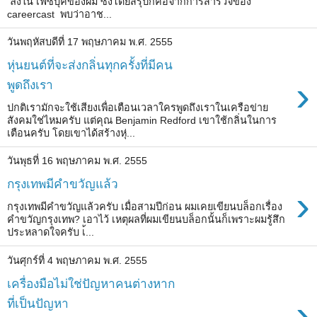
ลงใน เฟซบุ๊คของผม ซึ่งโดยสรุปก็คือจากการสำรวจของ
careercast พบว่าอาช...
วันพฤหัสบดีที่ 17 พฤษภาคม พ.ศ. 2555
หุ่นยนต์ที่จะส่งกลิ่นทุกครั้งที่มีคน
›
พูดถึงเรา
ปกติเรามักจะใช้เสียงเพื่อเตือนเวลาใครพูดถึงเราในเครือข่าย
สังคมใช่ไหมครับ แต่คุณ Benjamin Redford เขาใช้กลิ่นในการ
เตือนครับ โดยเขาได้สร้างหุ่...
วันพุธที่ 16 พฤษภาคม พ.ศ. 2555
กรุงเทพมีคำขวัญแล้ว
›
กรุงเทพมีคำขวัญแล้วครับ เมื่อสามปีก่อน ผมเคยเขียนบล็อกเรื่อง
คำขวัญกรุงเทพ? เอาไว้ เหตุผลที่ผมเขียนบล็อกนั้นก็เพราะผมรู้สึก
ประหลาดใจครับ เ้...
วันศุกร์ที่ 4 พฤษภาคม พ.ศ. 2555
เครื่องมือไม่ใช่ปัญหาคนต่างหาก
›
ที่เป็นปัญหา