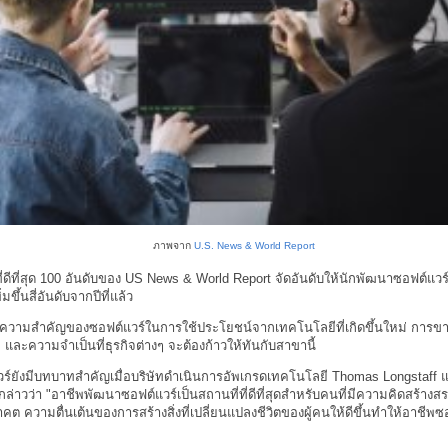
ภาพจาก
U.S. News & World Report
ี่ดีที่สุด 100 อันดับของ US News & World Report จัดอันดับให้นักพัฒนาซอฟต์แวร
่มขึ้นสี่อันดับจากปีที่แล้ว
งถึงความสำคัญของซอฟต์แวร์ในการใช้ประโยชน์จากเทคโนโลยีที่เกิดขึ้นใหม่ การ
 และความจำเป็นที่ธุรกิจต่างๆ จะต้องก้าวให้ทันกับสาขานี้
ร์ยังมีบทบาทสำคัญเมื่อบริษัทดำเนินการอัพเกรดเทคโนโลยี Thomas Longstaff แ
กล่าวว่า "อาชีพพัฒนาซอฟต์แวร์เป็นสถานที่ที่ดีที่สุดสำหรับคนที่มีความคิดสร้างส
 ความตื่นเต้นของการสร้างสิ่งที่เปลี่ยนแปลงชีวิตของผู้คนให้ดีขึ้นทำให้อาชีพซอ