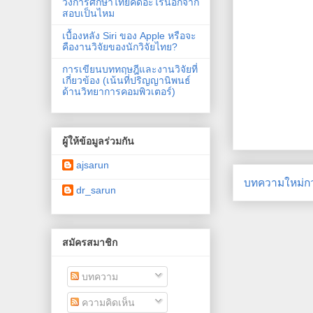
วงการศึกษาไทยคิดอะไรนอกจาก
สอบเป็นไหม
เบื้องหลัง Siri ของ Apple หรือจะ
คืองานวิจัยของนักวิจัยไทย?
การเขียนบททฤษฎีและงานวิจัยที่
เกี่ยวข้อง (เน้นที่ปริญญานิพนธ์
ด้านวิทยาการคอมพิวเตอร์)
ผู้ให้ข้อมูลร่วมกัน
ajsarun
บทความใหม่กว
dr_sarun
สมัครสมาชิก
บทความ
ความคิดเห็น