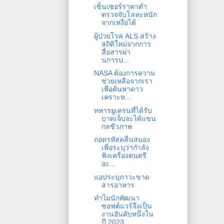
เซ็นเซอร์ราคาต่ำ
ตรวจจับโลหะหนัก
จากเหงื่อได้
ผู้ป่วยโรค ALS สร้าง
สถิติใหม่จากการ
สื่อสารผ่า
นการป...
NASA ต้องการความ
ช่วยเหลือจากเรา
เพื่อค้นหาดาว
เคราะห...
ทหารยูเครนที่ได้รับ
บาดเจ็บจะได้แขน
กลชีวภาพ
ถอดรหัสคลื่นสมอง
เพื่อระบุว่ากำลัง
ฟังเครื่องดนตรี
อะ...
แอประบุภาวะขาด
สารอาหาร
ทำไมนักพัฒนา
ซอฟต์แวร์จึงเป็น
งานอันดับหนึ่งใน
ปี 2023