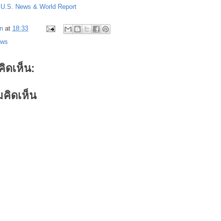
:
U.S. News & World Report
n
at
18:33
ews
คิดเห็น:
คิดเห็น