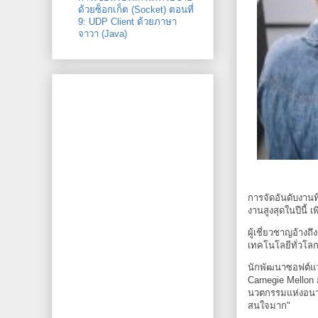
ด้วยซ็อกเก็ต (Socket) ตอนที่
9: UDP Client ด้วยภาษา
จาวา (Java)
การจัดอันดับงานท
งานสูงสุดในปีนี้ เพิ
ผู้เชี่ยวชาญอ้า
เทคโนโลยีทั่วโลก
นักพัฒนาซอฟต์แว
Carnegie Mellon 
นวตกรรมแห่งอนาคต
สนใจมาก"