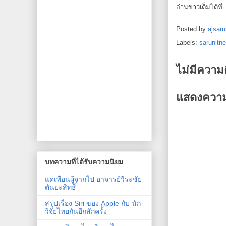
อ่านข่าวเต็มได้ที่
Posted by
ajsaru
Labels:
sarunitn
ไม่มีความ
แสดงความ
บทความที่ได้รับความนิยม
แด่เพื่อนผู้จากไป อาจารย์วีระชัย
ตันยะสิทธิ์
สรุปเรื่อง Siri ของ Apple กับ นัก
วิจัยไทยกันอีกสักครั้ง