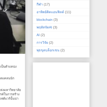
กีฬา
(17)
อาทิตย์ติดแอนฟิลด์
(11)
blockchain
(3)
พฤหัสจัดAI
(3)
AI
(2)
การวิจัย
(2)
พุธขุดบล็อกเชน
(2)
์เป็นตำแหน่ง
ขาดแคลนนัก
ห่งมหาวิทยาลัย
รรค์ในการสร้าง
ฟต์แวร์นั้นน่า