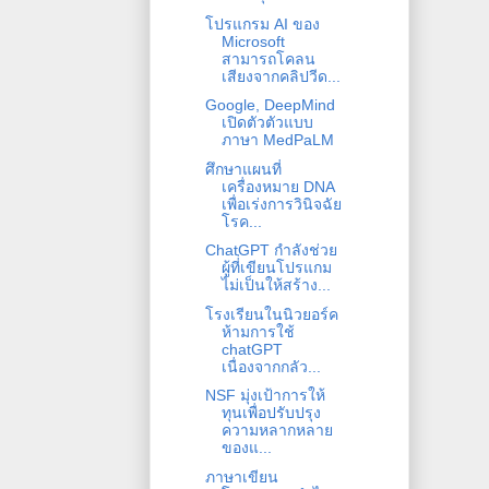
โปรแกรม AI ของ
Microsoft
สามารถโคลน
เสียงจากคลิปวีด...
Google, DeepMind
เปิดตัวตัวแบบ
ภาษา MedPaLM
ศึกษาแผนที่
เครื่องหมาย DNA
เพื่อเร่งการวินิจฉัย
โรค...
ChatGPT กำลังช่วย
ผู้ที่่เขียนโปรแกม
ไม่เป็นให้สร้าง...
โรงเรียนในนิวยอร์ค
ห้ามการใช้
chatGPT
เนื่องจากกลัว...
NSF มุ่งเป้าการให้
ทุนเพื่อปรับปรุง
ความหลากหลาย
ของแ...
ภาษาเขียน