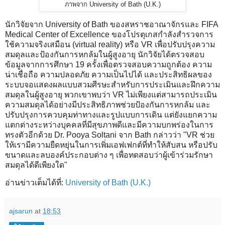
ภาพจาก University of Bath (U.K.)
นักวิจัยจาก University of Bath ของสหราชอาณาจักรและ FIFA
Medical Center of Excellence ของโปรตุเกสกำลังสำรวจการ
ใช้ความจริงเสมือน (virtual reality) หรือ VR เพื่อปรับปรุงความ
สมดุลและป้องกันการหกล้มในผู้สูงอายุ นักวิจัยได้ตรวจสอบ
ข้อมูลจากการศึกษา 19 ครั้งเพื่อตรวจสอบความถูกต้อง ความ
น่าเชื่อถือ ความปลอดภัย ความเป็นไปได้ และประสิทธิผลของ
ระบบจอแสดงผลแบบสวมศีรษะสำหรับการประเมินและฝึกความ
สมดุลในผู้สูงอายุ พวกเขาพบว่า VR ไม่เพียงแต่สามารถประเมิน
ความสมดุลได้อย่างมีประสิทธิภาพช่วยป้องกันการหกล้ม และ
ปรับปรุงการควบคุมท่าทางและรูปแบบการเดิน แต่ยังแยกความ
แตกต่างระหว่างบุคคลที่มีสุขภาพดีและมีความบกพร่องในการ
ทรงตัวอีกด้วย Dr. Pooya Soltani จาก Bath กล่าวว่า "VR ช่วย
ให้เรามีความยืดหยุ่นในการเพิ่มเอฟเฟกต์ที่ทำให้สับสน หรือปรับ
ขนาดและลบองค์ประกอบต่าง ๆ เพื่อทดสอบว่าผู้เข้าร่วมรักษา
สมดุลได้ดีเพียงใด"
อ่านข่าวเต็มได้ที่:
University of Bath (U.K.)
ajsarun
at
18:53