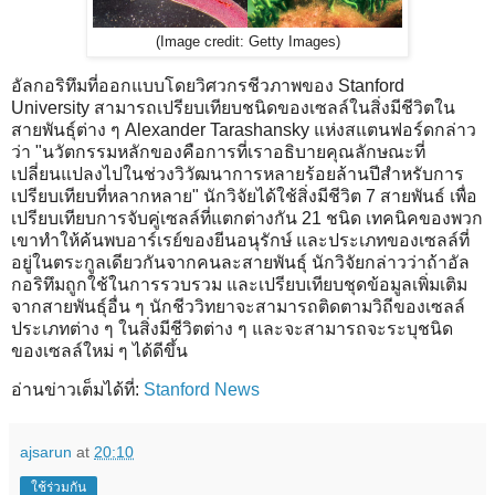
(Image credit: Getty Images)
อัลกอริทึมที่ออกแบบโดยวิศวกรชีวภาพของ Stanford
University สามารถเปรียบเทียบชนิดของเซลล์ในสิ่งมีชีวิตใน
สายพันธุ์ต่าง ๆ Alexander Tarashansky แห่งสแตนฟอร์ดกล่าว
ว่า "นวัตกรรมหลักของคือการที่เราอธิบายคุณลักษณะที่
เปลี่ยนแปลงไปในช่วงวิวัฒนาการหลายร้อยล้านปีสำหรับการ
เปรียบเทียบที่หลากหลาย" นักวิจัยได้ใช้สิ่งมีชีวิต 7 สายพันธ์ เพื่อ
เปรียบเทียบการจับคู่เซลล์ที่แตกต่างกัน 21 ชนิด เทคนิคของพวก
เขาทำให้ค้นพบอาร์เรย์ของยีนอนุรักษ์ และประเภทของเซลล์ที่
อยู่ในตระกูลเดียวกันจากคนละสายพันธุ์ นักวิจัยกล่าวว่าถ้าอัล
กอริทึมถูกใช้ในการรวบรวม และเปรียบเทียบชุดข้อมูลเพิ่มเติม
จากสายพันธุ์อื่น ๆ นักชีววิทยาจะสามารถติดตามวิถีของเซลล์
ประเภทต่าง ๆ ในสิ่งมีชีวิตต่าง ๆ และจะสามารถจะระบุชนิด
ของเซลล์ใหม่ ๆ ได้ดีขึ้น
อ่านข่าวเต็มได้ที่:
Stanford News
ajsarun
at
20:10
ใช้ร่วมกัน