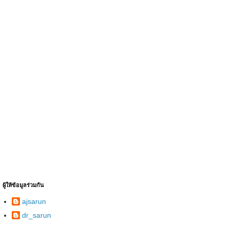
ผู้ให้ข้อมูลร่วมกัน
ajsarun
dr_sarun