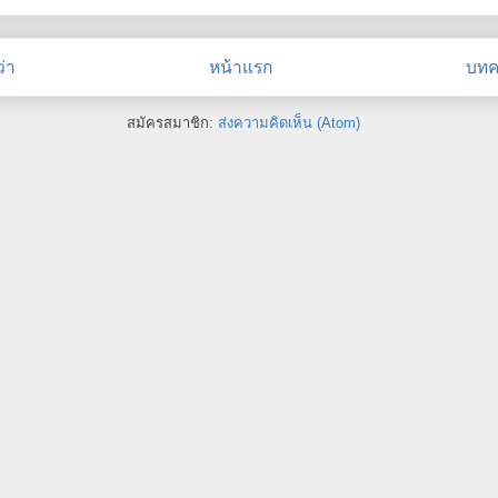
่า
หน้าแรก
บทคว
สมัครสมาชิก:
ส่งความคิดเห็น (Atom)