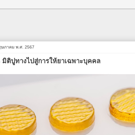
 พฤษภาคม พ.ศ. 2567
3 มิติปูทางไปสู่การให้ยาเฉพาะบุคคล