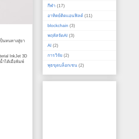
กีฬา
(17)
อาทิตย์ติดแอนฟิลด์
(11)
blockchain
(3)
พฤหัสจัดAI
(3)
เป็นหนทางสู่ยา
AI
(2)
การวิจัย
(2)
erial InkJet 3D
ำได้เมื่อพิมพ์
พุธขุดบล็อกเชน
(2)