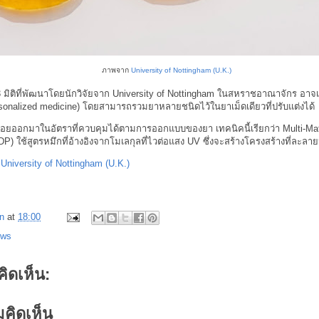
ภาพจาก
University of Nottingham (U.K.)
 มิติที่พัฒนาโดยนักวิจัยจาก University of Nottingham ในสหราชอาณาจักร อาจ
sonalized medicine) โดยสามารถรวมยาหลายชนิดไว้ในยาเม็ดเดียวที่ปรับแต่งได้
ล่อยออกมาในอัตราที่ควบคุมได้ตามการออกแบบของยา เทคนิคนี้เรียกว่า Multi-Mat
P) ใช้สูตรหมึกที่อ้างอิงจากโมเลกุลที่ไวต่อแสง UV ซึ่งจะสร้างโครงสร้างที่ละลายน้
:
University of Nottingham (U.K.)
n
at
18:00
ews
คิดเห็น:
คิดเห็น