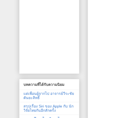
บทความที่ได้รับความนิยม
แด่เพื่อนผู้จากไป อาจารย์วีระชัย
ตันยะสิทธิ์
สรุปเรื่อง Siri ของ Apple กับ นัก
วิจัยไทยกันอีกสักครั้ง