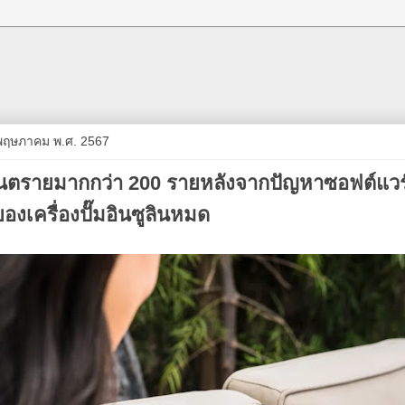
2 พฤษภาคม พ.ศ. 2567
ับอันตรายมากกว่า 200 รายหลังจากปัญหาซอฟต์แวร
องเครื่องปั๊มอินซูลินหมด