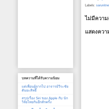
Labels:
sarunitn
ไม่มีความ
แสดงความ
บทความที่ได้รับความนิยม
แด่เพื่อนผู้จากไป อาจารย์วีระชัย
ตันยะสิทธิ์
สรุปเรื่อง Siri ของ Apple กับ นัก
วิจัยไทยกันอีกสักครั้ง