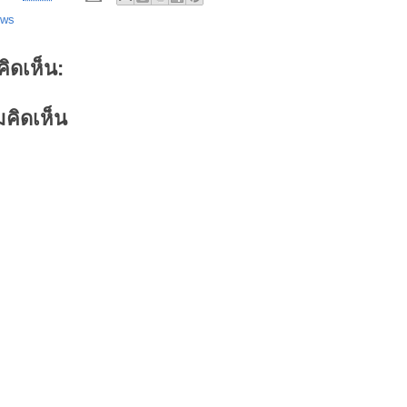
ews
คิดเห็น:
คิดเห็น