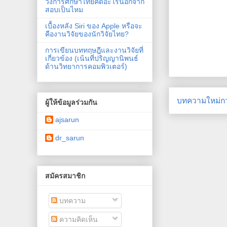
วงการศึกษาไทยคิดอะไรนอกจาก
สอบเป็นไหม
เบื้องหลัง Siri ของ Apple หรือจะ
คืองานวิจัยของนักวิจัยไทย?
การเขียนบททฤษฎีและงานวิจัยที่
เกี่ยวข้อง (เน้นที่ปริญญานิพนธ์
ด้านวิทยาการคอมพิวเตอร์)
บทความใหม่กว
ผู้ให้ข้อมูลร่วมกัน
ajsarun
dr_sarun
สมัครสมาชิก
บทความ
ความคิดเห็น