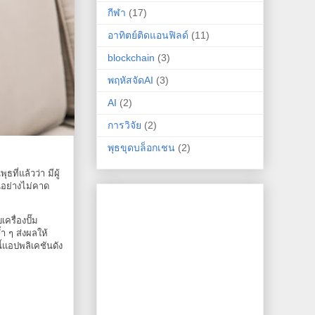
กีฬา
(17)
อาทิตย์ติดแอนฟิลด์
(11)
blockchain
(3)
พฤหัสจัดAI
(3)
AI
(2)
การวิจัย
(2)
พุธขุดบล็อกเชน
(2)
ี่แล้วว่า มีผู้
นอย่างไม่คาด
ครื่องปั๊ม
ำ ๆ ส่งผลให้
้แอปพลิเคชันดัง