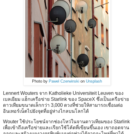
Photo by
Pawel Czerwinski
on
Unsplash
Lennert Wouters จาก Katholieke Universiteit Leuven ของ
เบลเยียม แฮ็กเครือข่าย Starlink ของ SpaceX ซึ่งเป็นเครือข่าย
ดาวเทียมขนาดเล็กกว่า 3,000 ดวงที่ช่วยให้สามารถเชื่อมต่อ
อินเทอร์เน็ตไปยังจุดที่อยู่ห่างไกลบนโลกได้
Wouter ใช้ประโยชน์จากช่องโหว่ในจานดาวเทียมของ Starlink
เพื่อเข้าถึงเครือข่ายและเรียกใช้โค้ดที่เขียนขึ้นเอง เขาถอดจาน
ออกและสร้างแผงวงจรพิมพ์แบบต่อพ่วงได้จากอะไหล่ที่หาได้