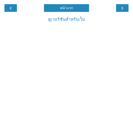
‹
›
หน้าแรก
ดูเวอร์ชันสำหรับเว็บ