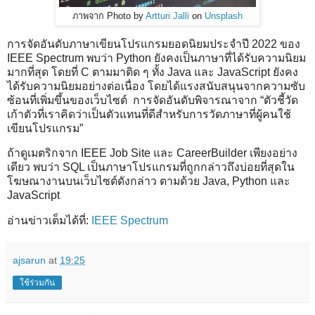
ภาพจาก Photo by
Artturi Jalli
on
Unsplash
การจัดอันดับภาษาเขียนโปรแกรมยอดนิยมประจำปี 2022 ของ
IEEE Spectrum พบว่า Python ยังคงเป็นภาษาที่ได้รับความนิยม
มากที่สุด โดยที่ C ตามมาติด ๆ ทั้ง Java และ JavaScript ยังคง
ได้รับความนิยมอย่างต่อเนื่อง โดยได้แรงสนับสนุนจากความซับ
ซ้อนที่เพิ่มขึ้นของเว็บไซต์ การจัดอันดับพิจารณาจาก “ตัวชี้วัด
เก้าตัวที่เราคิดว่าเป็นตัวแทนที่ดีสำหรับการวัดภาษาที่ผู้คนใช้
เขียนโปรแกรม”
ถ้าดูเมตริกจาก IEEE Job Site และ CareerBuilder เพียงอย่าง
เดียว พบว่า SQL เป็นภาษาโปรแกรมที่ถูกกล่าวถึงบ่อยที่สุดใน
โฆษณางานบนเว็บไซต์ดังกล่าว ตามด้วย Java, Python และ
JavaScript
อ่านข่าวเต็มได้ที่:
IEEE Spectrum
ajsarun
at
19:25
ใช้ร่วมกัน