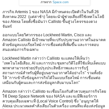
ภาพจาก
Space.com
ภารกิจ Artemis 1 ของ NASA มีกำหนดจะเปิดตัวในวันที่ 26
สิงหาคม 2022 (แต่ล่าช้า) โดยจะนำผู้ช่วยเสียงที่ใช้เทคโนโลยี
ของ Alexa โดยตั้งชื่อมันว่า Callisto ขึ้นสู่วงโคจรของดวง
จันทร์
ออกแบบโดยวิศวกรของ Lockheed Martin, Cisco และ
Amazon Callisto มีเป้าหมายที่จะปรับปรุงยานอวกาศในอนาคต
ด้วยข้อมูลแบบเรียลไทม์ การเชื่อมต่อที่เพิ่มขึ้น และการตอบ
สนองต่อภารกิจเฉพาะ
Lockheed Martin กล่าวว่า Callisto จะแสดงให้เห็นว่า
"เทคโนโลยีเสียง, AI และการประชุมทางวิดีโอที่ใช้แท็บเล็ตแบบ
พกพาสามารถช่วยปรับปรุงประสิทธิภาพและการรับรู้
สถานการณ์สำหรับผู้ที่อยู่บนยานอวกาศได้อย่างไร" รวมทั้งยัง
ให้ "การเข้าถึงข้อมูลภารกิจได้ในแบบเรียลไทม์ การเชื่อมต่อ
เสมือนกับผู้คนและการส่งข้อมูลกลับมาบนโลก"
Amazon กล่าวว่า Callisto จะเชื่อมโยงกับตัวควบคุมภารกิจโดย
ใช้ Deep Space Network ของ NASA และจะมีฟีเจอร์การ
ควบคุมเสียงเฉพาะที่ (Local Voice Control) ซึ่ง "อนุญาตให้
Alexa ประมวลผลคำสั่งเสียงในตัวเครื่อง แทนที่จะต้องส่งข้อมูล