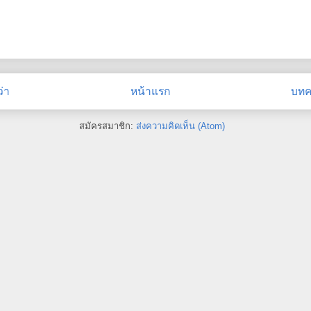
่า
หน้าแรก
บทคว
สมัครสมาชิก:
ส่งความคิดเห็น (Atom)