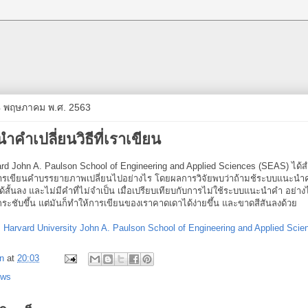
14 พฤษภาคม พ.ศ. 2563
คำเปลี่ยนวิธีที่เราเขียน
ard John A. Paulson School of Engineering and Applied Sciences (SEAS) ได้
รเขียนคำบรรยายภาพเปลี่ยนไปอย่างไร โดยผลการวิจัยพบว่าถ้ามช้ระบบแนะนำค
สั้นลง และไม่มีคำที่ไม่จำเป็น เมื่อเปรียบเทียบกับการไม่ใช้ระบบแนะนำคำ อย่าง
กระชับขึ้น แต่มันก็ทำให้การเขียนของเราคาดเดาได้ง่ายขึ้น และขาดสีสันลงด้วย
:
Harvard University John A. Paulson School of Engineering and Applied Scie
n
at
20:03
ews