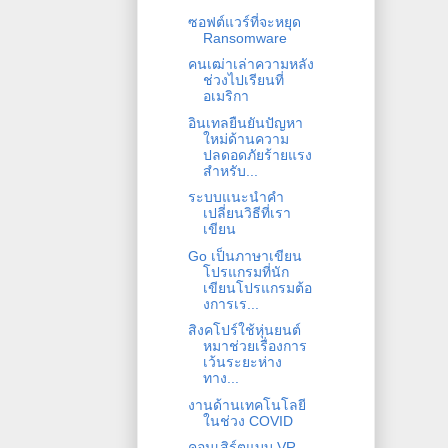
ซอฟต์แวร์ที่จะหยุด
Ransomware
คนเฒ่าเล่าความหลัง
ช่วงไปเรียนที่
อเมริกา
อินเทลยืนยันปัญหา
ใหม่ด้านความ
ปลดอดภัยร้ายแรง
สำหรับ...
ระบบแนะนำคำ
เปลี่ยนวิธีที่เรา
เขียน
Go เป็นภาษาเขียน
โปรแกรมที่นัก
เขียนโปรแกรมต้อ
งการเร...
สิงคโปร์ใช้หุ่นยนต์
หมาช่วยเรื่องการ
เว้นระยะห่าง
ทาง...
งานด้านเทคโนโลยี
ในช่วง COVID
คอนเสิร์ตแบบ VR