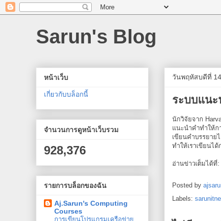
Sarun's Blog
วันพฤหัสบดีที่ 
หน้าเว็บ
เกี่ยวกับบล็อกนี้
ระบบแนะนำ
นักวิจัยจาก Harv
แนะนำคำทำให้กา
จำนวนการดูหน้าเว็บรวม
เขียนคำบรรยายได้
ทำให้เราเขียนได้
928,376
อ่านข่าวเต็มได้ที่
รายการบล็อกของฉัน
Posted by
ajsaru
Labels:
sarunitn
Aj.Sarun's Computing
Courses
การเขียนโปรแกรมเครือข่าย