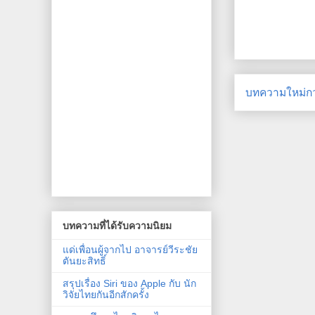
บทความใหม่กว
บทความที่ได้รับความนิยม
แด่เพื่อนผู้จากไป อาจารย์วีระชัย
ตันยะสิทธิ์
สรุปเรื่อง Siri ของ Apple กับ นัก
วิจัยไทยกันอีกสักครั้ง