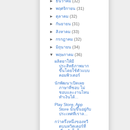
►
ธันวาคม
(32)
►
พฤศจิกายน
(31)
►
ตุลาคม
(32)
►
กันยายน
(31)
►
สิงหาคม
(33)
►
กรกฎาคม
(32)
►
มิถุนายน
(34)
▼
พฤษภาคม
(36)
ผลิตยาให้มี
ประสิทธิภาพมาก
ขึ้นโดยใช้ตัวแบบ
คอมพิวเตอร์
นักพัฒนาเปิดเผย
ภาษาที่ชอบ ไม่
ชอบและงานไหน
ทำเงินได้...
Play Store, App
Store นั้นขึ้นอยู่กับ
ประเทศที่เราล...
กว่าครึ่งหนึ่งของทวี
ตบนทวิตเตอร์ที่