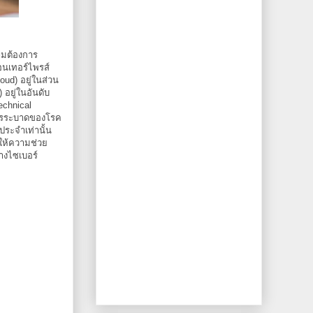
ามต้องการ
นเทอร์ไพรส์
oud) อยู่ในส่วน
 อยู่ในอันดับ
echnical
การระบาดของโรค
ประจำเท่านั้น
มให้ความช่วย
ทางไซเบอร์