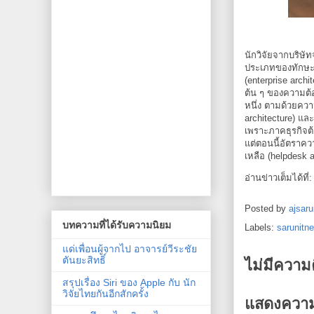
นักวิจัยจากบริษ
ประเภทของทักษะด
(enterprise arch
ต้น ๆ ของความต้อ
หนึ่ง ตามด้วยคว
architecture) แ
เพราะภาคธุรกิจต้
แต่ตอนนี้อัตราคว
เหลือ (helpdesk 
อ่านข่าวเต็มได้ที่
Posted by
ajsaru
บทความที่ได้รับความนิยม
Labels:
sarunitn
แด่เพื่อนผู้จากไป อาจารย์วีระชัย
ตันยะสิทธิ์
ไม่มีความ
สรุปเรื่อง Siri ของ Apple กับ นัก
วิจัยไทยกันอีกสักครั้ง
แสดงความ