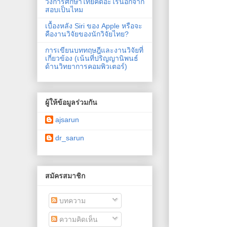
วงการศึกษาไทยคิดอะไรนอกจาก
สอบเป็นไหม
เบื้องหลัง Siri ของ Apple หรือจะ
คืองานวิจัยของนักวิจัยไทย?
การเขียนบททฤษฎีและงานวิจัยที่
เกี่ยวข้อง (เน้นที่ปริญญานิพนธ์
ด้านวิทยาการคอมพิวเตอร์)
ผู้ให้ข้อมูลร่วมกัน
ajsarun
dr_sarun
สมัครสมาชิก
บทความ
ความคิดเห็น