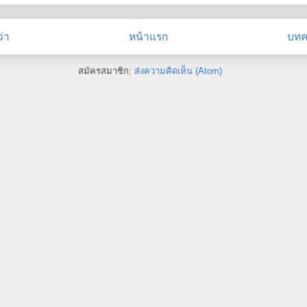
่า
หน้าแรก
บทคว
สมัครสมาชิก:
ส่งความคิดเห็น (Atom)