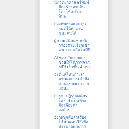
นักวิทยาศาสตร์พิมพ์
ตึกสร้างจากดิน
โดยใช้เครื่อง
พิมพ...
กองทัพอาจสอนหุ่น
ยนต์ให้ทำงาน
ชนะคนได้
ผู้ช่วยเสมือนช่วยคัด
กรองสายเรียกเข้า
จากระบบอัตโนมัติ
AI ของ Facebook
ช่วยให้ได้ภาพจาก
MRI เร็วขึ้น 4 เท่า
จะดีแค่ไหนถ้าเรา
ควบคุมการเข้าถึง
ข้อมูลของเราจาก
แอป...
การจะปฏิรูปองค์กร
ใด ๆ จำเป็นที่จะ
ต้องด้อยค่า
องค์กร...
อังกฤษกลับลำเรื่อง
ใช้ขั้นตอนวิธีเพื่อ
ประมาณผลการ