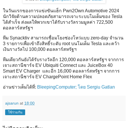
ในวันแรกของการแข่งขันแฮ็ก Pwn2Own Automotive 2024
นักวิจัยด้านความปลอดภัยสามารถเจาะระบบโมเด็มของ Tesla
ได้สำเร็จ ส่งผลให้พวกเขาได้รับรางวัลรวมมูลค่า 722,500
ดอลลาร์สหรัฐฯ
ทีม Synacktiv สามารถเชื่อมโยงช่องโหว่แบบ zero-day จำนวน
3 รายการเพื่อเข้าถึงสิทธิ์ระดับ root บนโมเด็ม Tesla และคว้า
เงินรางวัลไป 100,000 ดอลลาร์สหรัฐฯ
ทีมเดียวกันยังได้รับรางวัลอีก 120,000 ดอลลาร์สหรัฐฯ จากการ
เจาะสถานีชาร์จ EV Ubiquiti Connect และ JuiceBox 40
Smart EV Charger และอีก 16,000 ดอลลาร์สหรัฐฯ จากการ
เจาะสถานีชาร์จ EV ChargePoint Home Flex
อ่านข่าวเต็มได้ที่:
BleepingComputer; โดย Sergiu Gatlan
ajsarun
at
18:00
ใช้ร่วมกัน