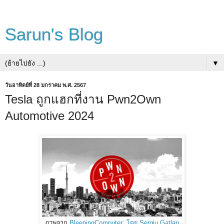
Sarun's Blog
▼
วันอาทิตย์ที่ 28 มกราคม พ.ศ. 2567
Tesla ถูกแฮกที่งาน Pwn2Own
Automotive 2024
ภาพจาก
BleepingComputer; โดย Sergiu Gatlan