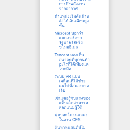
การดึงพลังงาน
จากอากาศ
ตำแหน่งเริ่มต้นด้าน
AI ได้เงินเดือนสูง
ขึ้น
Microsof บอกว่า
แฮกเกอร์จาก
รัฐบาลรัสเซีย
ขโมยอีเมล
Tencent มองเห็น
อนาคตที่ทุกคนทำ
อะไรก็ได้เพียงแค่
โบกมือ
ระบบ VR แบบ
เคลื่อนที่ได้ช่วย
คนไข้ที่สมองบาด
เจ็บ
เซ็นเซอร์จับแสงของ
แท็บเล็ตสามารถ
สอดแนมผู้ใช้
ฟุตบอลโดรนแสดง
ในงาน CES
ค้นหาหุ่นยนต์ที่ไม่