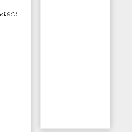
งมีหัวไว้