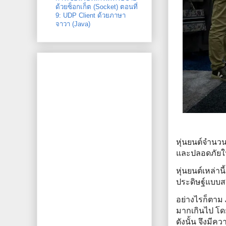
ด้วยซ็อกเก็ต (Socket) ตอนที่
9: UDP Client ด้วยภาษา
จาวา (Java)
หุ่นยนต์จำนว
และปลอดภัยใ
หุ่นยนต์เหล่า
ประดิษฐ์แบบส
อย่างไรก็ตาม
มากเกินไป โดย
ดังนั้น จึงมีค