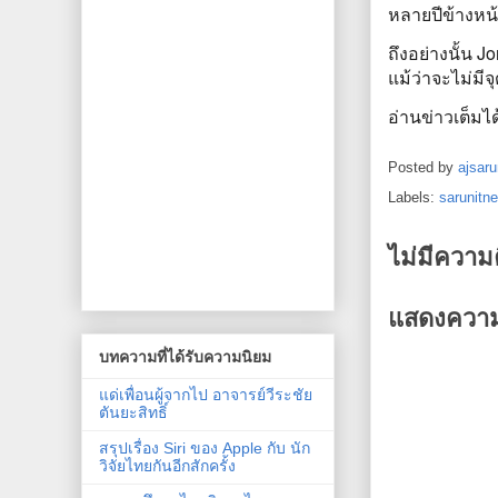
หลายปีข้างหน้า
ถึงอย่างนั้น J
แม้ว่าจะไม่มี
อ่านข่าวเต็มได้
Posted by
ajsaru
Labels:
sarunitn
ไม่มีความ
แสดงความ
บทความที่ได้รับความนิยม
แด่เพื่อนผู้จากไป อาจารย์วีระชัย
ตันยะสิทธิ์
สรุปเรื่อง Siri ของ Apple กับ นัก
วิจัยไทยกันอีกสักครั้ง