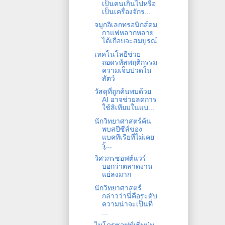
เป็นคนเกินไปหรือ
เป็นเครื่องจักร...
จมูกอิเลกทรอนิกส์ดม
กาแฟหลากหลาย
ได้เกือบจะสมบูรณ์
เทคโนโลยีช่วย
ถอดรหัสพฤติกรรม
ความเจ็บปวดใน
สัตว์
วัสดุที่ถูกค้นพบด้วย
AI อาจช่วยลดการ
ใช้ลิเทียมในแบ...
นักวิทยาศาสตร์ค้น
พบสปีซีส์ของ
แบคทีเรียที่ไม่เคย
รู้...
วิศวกรซอฟต์แวร์
บอกว่าตลาดงาน
แย่ลงมาก
นักวิทยาศาสตร์
กล่าวว่านี่คือระดับ
ความน่าจะเป็นที่
...