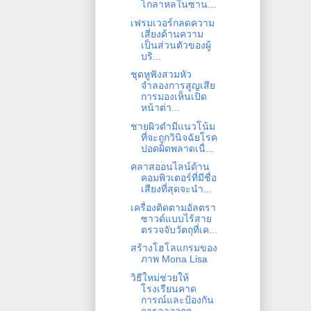
โกลาหลในซาน...
เฟรมเวอร์กลดความ
เสี่ยงด้านความ
เป็นส่วนตัวของผู้
บริ...
ชุดหูฟังสวมหัว
จำลองการสูญเสีย
การมองเห็นเปิด
หน้าต่า...
ชายผิวดำมีแนวโน้ม
ที่จะถูกวินิจฉัยโรค
ปอดผิดพลาดเนื่...
คลาสออนไลน์ด้าน
คอมพิวเตอร์ที่มีชื่อ
เสียงที่สุดจะนำ...
เครื่องติดตามอัลตรา
ซาวด์แบบไร้สาย
ตรวจจับวัตถุที่เค...
สร้างโฮโลแกรมของ
ภาพ Mona Lisa
วิธีใหม่ช่วยให้
โรงเรียนคาด
การณ์และป้องกัน
การลาออกก...