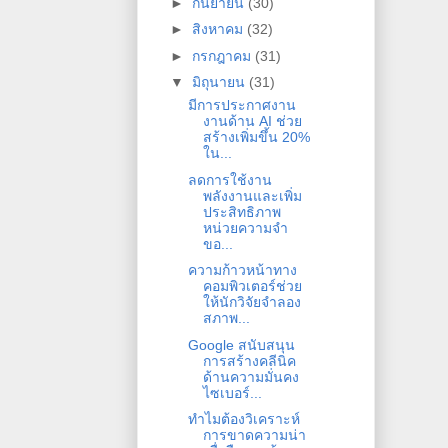
►
กันยายน
(30)
►
สิงหาคม
(32)
►
กรกฎาคม
(31)
▼
มิถุนายน
(31)
มีการประกาศงาน
งานด้าน AI ช่วย
สร้างเพิ่มขึ้น 20%
ใน...
ลดการใช้งาน
พลังงานและเพิ่ม
ประสิทธิภาพ
หน่วยความจำ
ขอ...
ความก้าวหน้าทาง
คอมพิวเตอร์ช่วย
ให้นักวิจัยจำลอง
สภาพ...
Google สนับสนุน
การสร้างคลีนิค
ด้านความมั่นคง
ไซเบอร์...
ทำไมต้องวิเคราะห์
การขาดความน่า