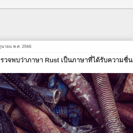
มิถุนายน พ.ศ. 2566
วจพบว่าภาษา Rust เป็นภาษาที่ได้รับความชื่นช