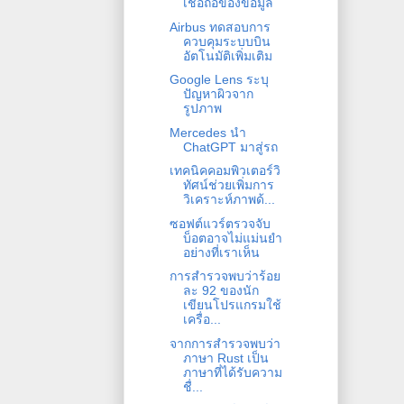
เชื่อถือของข้อมูล
Airbus ทดสอบการ
ควบคุมระบบบิน
อัตโนมัติเพิ่มเติม
Google Lens ระบุ
ปัญหาผิวจาก
รูปภาพ
Mercedes นำ
ChatGPT มาสู่รถ
เทคนิคคอมพิวเตอร์วิ
ทัศน์ช่วยเพิ่มการ
วิเคราะห์ภาพด้...
ซอฟต์แวร์ตรวจจับ
บ็อตอาจไม่แม่นยำ
อย่างที่เราเห็น
การสำรวจพบว่าร้อย
ละ 92 ของนัก
เขียนโปรแกรมใช้
เครื่อ...
จากการสำรวจพบว่า
ภาษา Rust เป็น
ภาษาที่ได้รับความ
ชื่...