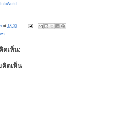
:
InfoWorld
n
at
18:00
ews
คิดเห็น:
คิดเห็น