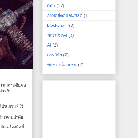
กีฬา
(17)
อาทิตย์ติดแอนฟิลด์
(11)
blockchain
(3)
พฤหัสจัดAI
(3)
AI
(2)
การวิจัย
(2)
พุธขุดบล็อกเชน
(2)
บบสอบถามชื่นชม
 สำหรับ
โปรแกรมที่ใช้
่สุดตามลำดับ
นเครื่องมือที่