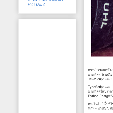
9: UDP Client ด้วยภาษา
จาวา (Java)
การสำรวจนักพัฒน
มากที่สุด โดยเกื
JavaScript และ 
TypeScript และ Z
มากที่สุดในบรรด
Python PostgreS
เทคโนโลยีเว็บที่ใ
นักพัฒนาปัญญาประ