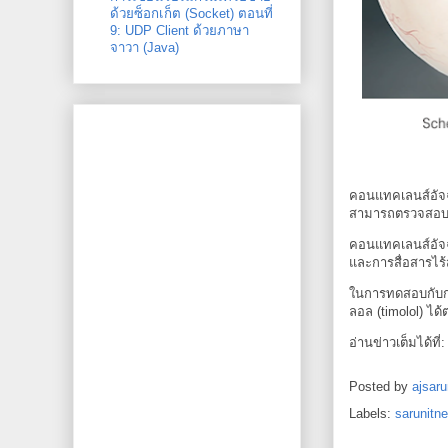
ด้วยซ็อกเก็ต (Socket) ตอนที่
9: UDP Client ด้วยภาษา
จาวา (Java)
คอนแทคเลนส์อัจฉ
สามารถตรวจสอบคว
คอนแทคเลนส์อัจฉ
และการสื่อสารไร้
ในการทดสอบกับกระ
ลอล (timolol) ได
อ่านข่าวเต็มได้ที่
Posted by
ajsaru
Labels:
sarunitn