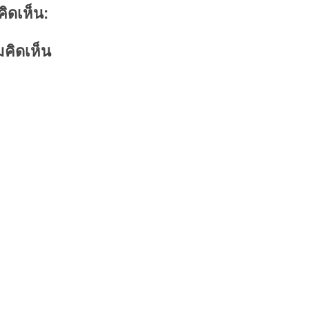
คิดเห็น:
คิดเห็น