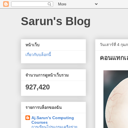
Sarun's Blog
วันเสาร์ที่ 4 กุ
หน้าเว็บ
เกี่ยวกับบล็อกนี้
คอนแทกเลน
จำนวนการดูหน้าเว็บรวม
927,420
รายการบล็อกของฉัน
Aj.Sarun's Computing
Courses
การเขียนโปรแกรมเครือข่าย