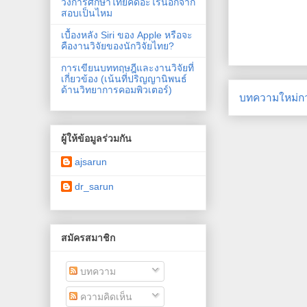
วงการศึกษาไทยคิดอะไรนอกจาก
สอบเป็นไหม
เบื้องหลัง Siri ของ Apple หรือจะ
คืองานวิจัยของนักวิจัยไทย?
การเขียนบททฤษฎีและงานวิจัยที่
เกี่ยวข้อง (เน้นที่ปริญญานิพนธ์
ด้านวิทยาการคอมพิวเตอร์)
บทความใหม่กว
ผู้ให้ข้อมูลร่วมกัน
ajsarun
dr_sarun
สมัครสมาชิก
บทความ
ความคิดเห็น