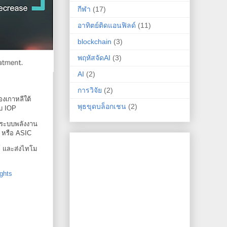
กีฬา
(17)
อาทิตย์ติดแอนฟิลด์
(11)
blockchain
(3)
พฤหัสจัดAI
(3)
AI
(2)
การวิจัย
(2)
งเกาหลีใต้
พุธขุดบล็อกเชน
(2)
ับ IOP
 ระบบพลังงาน
) หรือ ASIC
ม์ และส่งไทโม
ghts