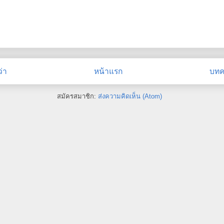
่า
หน้าแรก
บทคว
สมัครสมาชิก:
ส่งความคิดเห็น (Atom)