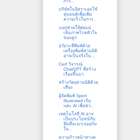
การ...
บริษัทในอิสราเอลใช้
หุ่นยนต์เพื่อเพิ่ม
ความเร็วในการ...
แอปช่วยให้พ่อแม่
เห็นภาพโรคหัวใจ
ของลูก
อวัยวะที่พิมพ์ด้วย
เครื่องพิมพ์สามมิติ
อาจเป็นจริงใน...
Cerf วิจารณ์
ChatGPT ที่สร้าง
เรื่องขึ้นมา
สร้างวัตถุสามมิติด้วย
เสียง
ผู้จัดพิมพ์ Sport
Illustrated เริ่ม
แตะ AI เพื่อช่ว...
เทคโนโลยี AI อาจ
เป็นประโยชน์กับ
ทีมที่จะมาเจออกัน
ใน...
ความก้าวหน้าทางค