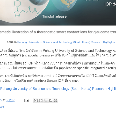
ภาพจาก
Pohang University of Science and Technology (South Korea) Research Highlights
ริยะที่พัฒนาโดยนักวิจัยจาก Pohang University of Science and Technology ขอ
ามดันลูกตา (intraocular pressure) หรือ IOP ในผู้ป่วยต้อหินและให้ยาตามระด
ริยะรวมเซ็นเซอร์ IOP ที่รวมเอาระบบการนำส่งยาที่ยืดหยุ่นด้วยท่อนาโนทองคำ
สาย และชิปวงจรรวมเฉพาะแอปพลิเคชัน (application-specific integrated circuit
ต่ายที่เป็นต้อหิน นักวิจัยพบว่าอุปกรณ์ดังกล่าวสามารถวัด IOP ได้แบบเรียลไท
้ตามต้องการในปริมาณที่ตรงกับระดับของ IOP ที่ตรวจพบ
:
Pohang University of Science and Technology (South Korea) Research Highli
n
at
21:17
ews