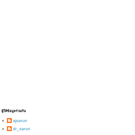
ผู้ให้ข้อมูลร่วมกัน
ajsarun
dr_sarun