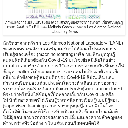
ภาพแสดงการเปลี่ยนแปลงของความสำคัญของคำจาการทวีตที่เเกี่ยวกับทฤษฎี
สมคบคิดเกี่ยวกับ Bill และ Melinda Gates ภาพจาก Los Alamos National
Laboratory News
นักวิทยาศาสตร์จาก Los Alamos National Laboratory (LANL)
ของกระทรวงพลังงานสหรัฐอเมริกาได้พัฒนาโปรแกรมการ
เรียนรู้ของเครื่อง (machine learning) หรือ ML ที่ระบุทฤษฎี
สมคบคิดที่เกี่ยวข้องกับ Covid -19 บนโซเชียลมีเดียได้อย่าง
แม่นยำ และสร้างตัวแบบการวิวัฒนาการของพวกมัน ทีมงานใช้
ข้อมูล Twitter ที่เปิดเผยต่อสาธารณะและไม่เปิดเผยตัวตน เพื่อ
อธิบายหัวข้อทฤษฎีสมคบคิดของ Covid-19 สี่ประเด็น และ
กำหนดบริบทของแต่ละประเด็นในช่วงห้าเดือนแรกของการ
ระบาด ทีมงานสร้างตัวแบบปัญญาประดิษฐ์แบบ random-forest
ที่ระบุว่าทวีตนั้นให้ข้อมูลที่ผิดพลาดเกี่ยวกับ Covid-19 หรือ
ไม่ นักวิทยาศาสตร์ได้เรียนรู้ว่าเทคนิคการเรียนรู้แบบมีผู้สอน
(supervised learning) สามารถระบุทฤษฎีสมคบคิดไดโดย
อัตโนมัติ ในขณะที่วิธีการสร้างตัวแบบหัวข้อแบบไดนามิกที่
ไม่มีผู้สอน สามารถตรวจสอบการเปลี่ยนแปลงความสำคัญของ
คำระหว่างหัวข้อต่าง ๆ ในแต่ละทฤษฎีสมคบคิดได้