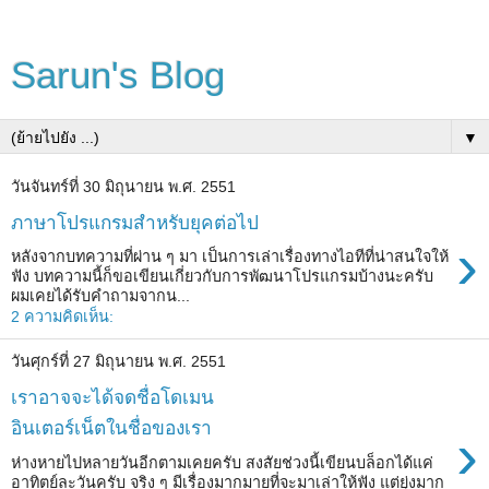
Sarun's Blog
▼
วันจันทร์ที่ 30 มิถุนายน พ.ศ. 2551
ภาษาโปรแกรมสำหรับยุคต่อไป
›
หลังจากบทความที่ผ่าน ๆ มา เป็นการเล่าเรื่องทางไอทีที่น่าสนใจให้
ฟัง บทความนี้ก็ขอเขียนเกี่ยวกับการพัฒนาโปรแกรมบ้างนะครับ
ผมเคยได้รับคำถามจากน...
2 ความคิดเห็น:
วันศุกร์ที่ 27 มิถุนายน พ.ศ. 2551
เราอาจจะได้จดชื่อโดเมน
อินเตอร์เน็ตในชื่อของเรา
›
ห่างหายไปหลายวันอีกตามเคยครับ สงสัยช่วงนี้เขียนบล็อกได้แค่
อาทิตย์ละวันครับ จริง ๆ มีเรื่องมากมายที่จะมาเล่าให้ฟัง แต่ยุ่งมาก