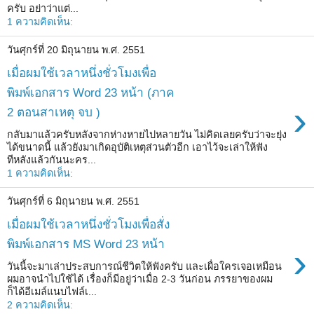
ครับ อย่าว่าแต่...
1 ความคิดเห็น:
วันศุกร์ที่ 20 มิถุนายน พ.ศ. 2551
เมื่อผมใช้เวลาหนึ่งชั่วโมงเพื่อ
พิมพ์เอกสาร Word 23 หน้า (ภาค
›
2 ตอนสาเหตุ จบ )
กลับมาแล้วครับหลังจากห่างหายไปหลายวัน ไม่คิดเลยครับว่าจะยุ่ง
ได้ขนาดนี้ แล้วยังมาเกิดอุบัติเหตุส่วนตัวอีก เอาไว้จะเล่าให้ฟัง
ทีหลังแล้วกันนะคร...
1 ความคิดเห็น:
วันศุกร์ที่ 6 มิถุนายน พ.ศ. 2551
เมื่อผมใช้เวลาหนึ่งชั่วโมงเพื่อสั่ง
พิมพ์เอกสาร MS Word 23 หน้า
›
วันนี้จะมาเล่าประสบการณ์ชีวิตให้ฟังครับ และเผื่อใครเจอเหมือน
ผมอาจนำไปใช้ได้ เรื่องก็มีอยู่ว่าเมื่อ 2-3 วันก่อน ภรรยาของผม
ก็ได้อีเมล์แนบไฟล์เ...
2 ความคิดเห็น: