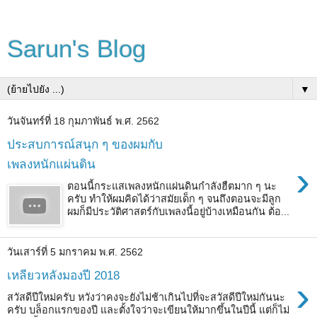
Sarun's Blog
▼
วันจันทร์ที่ 18 กุมภาพันธ์ พ.ศ. 2562
ประสบการณ์สนุก ๆ ของผมกับ
เพลงหนักแผ่นดิน
›
ตอนนี้กระแสเพลงหนักแผ่นดินกำลังฮืตมาก ๆ นะ
ครับ ทำให้ผมคิดได้ว่าสมัยเด็ก ๆ จนถึงตอนจะมีลูก
ผมก็มีประวัติศาสตร์กับเพลงนี้อยู่บ้างเหมือนกัน ต้อ...
วันเสาร์ที่ 5 มกราคม พ.ศ. 2562
เหลียวหลังมองปี 2018
›
สวัสดีปีใหม่ครับ หวังว่าคงจะยังไม่ช้าเกินไปที่จะสวัสดีปีใหม่กันนะ
ครับ บล็อกแรกของปี และตั้งใจว่าจะเขียนให้มากขึ้นในปีนี้ แต่ก็ไม่