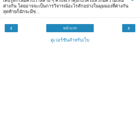
เคยรู้สึกไหมครับว่าหลาย ๆ ครั้งที่เราคุยกับใครแล้วก็มีความเห็น
ต่างกัน โดยอาจจะเป็นการวิจารณ์อะไรสักอย่างในมุมมองที่ต่างกัน
สุดท้ายก็มักจะมีข...
‹
›
หน้าแรก
ดูเวอร์ชันสำหรับเว็บ