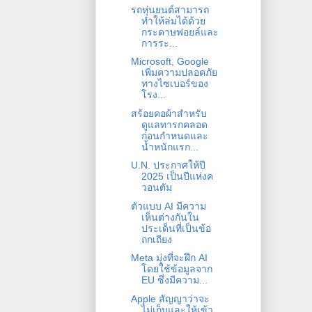
รถหุ่นยนต์สามารถ
ทำให้ล่มได้ด้วย
กระดาษฟอยล์และ
การระ...
Microsoft, Google
เพิ่มความปลอดภัย
ทางไซเบอร์ของ
โรง...
สร้อยคอผ้าสำหรับ
ดูแลทารกคลอด
ก่อนกำหนดและ
น้ำหนักแรก...
U.N. ประกาศให้ปี
2025 เป็นปีแห่งค
วอนตัม
ตัวแบบ AI มีความ
เห็นต่างกันใน
ประเด็นที่เป็นข้อ
ถกเถียง
Meta มุ่งที่จะฝึก AI
โดยใช้ข้อมูลจาก
EU ซึ่งมีความ...
Apple สัญญาว่าจะ
ไม่เก็บและให้เข้า