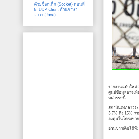
ด้วยซ็อกเก็ต (Socket) ตอนที่
9: UDP Client ด้วยภาษา
จาวา (Java)
รายงานฉบับใหม่จา
ศูนย์ข้อมูลอาจเพ
ทศวรรษนี้
สถาบันดังกล่าวระ
3.7% ถึง 15% ราย
ลงทุนในโครงข่ายไ
อ่านข่าวเต็มได้ที่