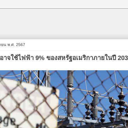
ถุนายน พ.ศ. 2567
ูลอาจใช้ไฟฟ้า 9% ของสหรัฐอเมริกาภายในปี 20