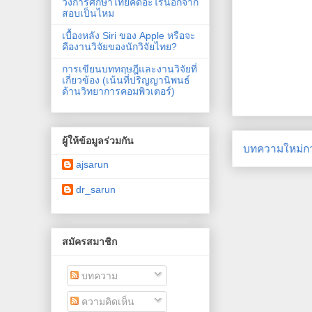
วงการศึกษาไทยคิดอะไรนอกจาก
สอบเป็นไหม
เบื้องหลัง Siri ของ Apple หรือจะ
คืองานวิจัยของนักวิจัยไทย?
การเขียนบททฤษฎีและงานวิจัยที่
เกี่ยวข้อง (เน้นที่ปริญญานิพนธ์
ด้านวิทยาการคอมพิวเตอร์)
ผู้ให้ข้อมูลร่วมกัน
บทความใหม่กว
ajsarun
dr_sarun
สมัครสมาชิก
บทความ
ความคิดเห็น