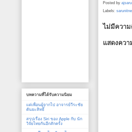
Posted by
ajsaru
Labels:
sarunitn
ไม่มีความ
แสดงความ
บทความที่ได้รับความนิยม
แด่เพื่อนผู้จากไป อาจารย์วีระชัย
ตันยะสิทธิ์
สรุปเรื่อง Siri ของ Apple กับ นัก
วิจัยไทยกันอีกสักครั้ง