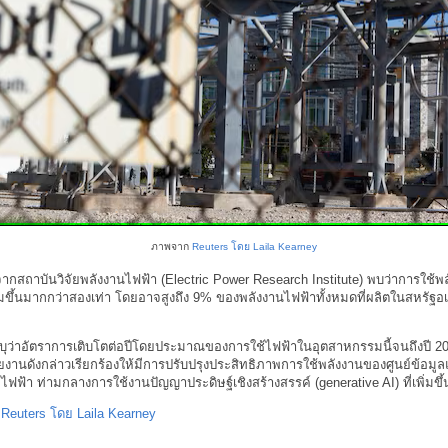
ภาพจาก
Reuters โดย Laila Kearney
กสถาบันวิจัยพลังงานไฟฟ้า (Electric Power Research Institute) พบว่าการใช้
ิ่มขึ้นมากกว่าสองเท่า โดยอาจสูงถึง 9% ของพลังงานไฟฟ้าทั้งหมดที่ผลิตในสหรัฐอ
บุว่าอัตราการเติบโตต่อปีโดยประมาณของการใช้ไฟฟ้าในอุตสาหกรรมนี้จนถึงปี 203
งานดังกล่าวเรียกร้องให้มีการปรับปรุงประสิทธิภาพการใช้พลังงานของศูนย์ข้อมูล
ฟฟ้า ท่ามกลางการใช้งานปัญญาประดิษฐ์เชิงสร้างสรรค์ (generative AI) ที่เพิ่มขึ้
:
Reuters โดย Laila Kearney