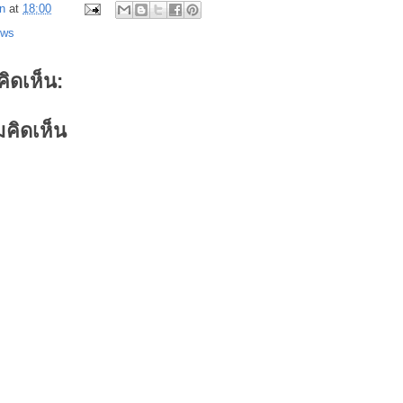
n
at
18:00
ews
คิดเห็น:
คิดเห็น