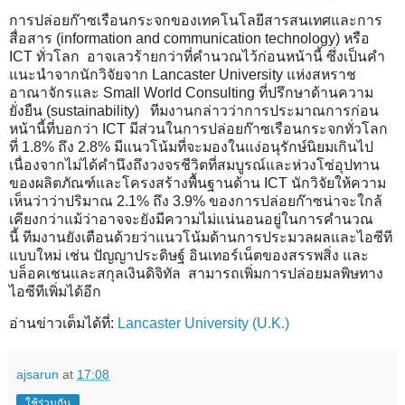
การปล่อยก๊าซเรือนกระจกของเทคโนโลยีสารสนเทศและการ
สื่อสาร (information and communication technology) หรือ
ICT ทั่วโลก อาจเลวร้ายกว่าที่คำนวณไว้ก่อนหน้านี้ ซึ่งเป็นคำ
แนะนำจากนักวิจัยจาก Lancaster University แห่งสหราช
อาณาจักรและ Small World Consulting ที่ปรึกษาด้านความ
ยั่งยืน (sustainability) ทีมงานกล่าวว่าการประมาณการก่อน
หน้านี้ที่บอกว่า ICT มีส่วนในการปล่อยก๊าซเรือนกระจกทั่วโลก
ที่ 1.8% ถึง 2.8% มีแนวโน้มที่จะมองในแง่อนุรักษ์นิยมเกินไป
เนื่องจากไม่ได้คำนึงถึงวงจรชีวิตที่สมบูรณ์และห่วงโซ่อุปทาน
ของผลิตภัณฑ์และโครงสร้างพื้นฐานด้าน ICT นักวิจัยให้ความ
เห็นว่าว่าปริมาณ 2.1% ถึง 3.9% ของการปล่อยก๊าซน่าจะใกล้
เคียงกว่าแม้ว่าอาจจะยังมีความไม่แน่นอนอยู่ในการคำนวณ
นี้ ทีมงานยังเตือนด้วยว่าแนวโน้มด้านการประมวลผลและไอซีที
แบบใหม่ เช่น ปัญญาประดิษฐ์ อินเทอร์เน็ตของสรรพสิ่ง และ
บล็อคเชนและสกุลเงินดิจิทัล สามารถเพิ่มการปล่อยมลพิษทาง
ไอซีทีเพิ่มได้อีก
อ่านข่าวเต็มได้ที่:
Lancaster University (U.K.)
ajsarun
at
17:08
ใช้ร่วมกัน