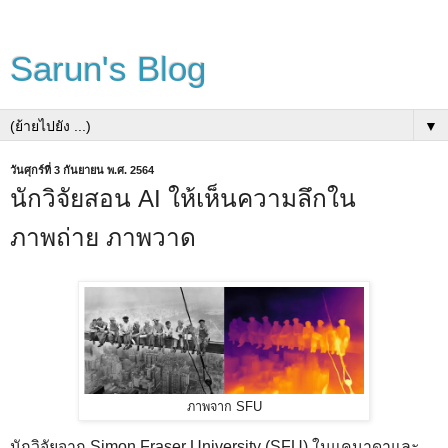
Sarun's Blog
▼
วันศุกร์ที่ 3 กันยายน พ.ศ. 2564
นักวิจัยสอน AI ให้เห็นความลึกใน
ภาพถ่าย ภาพวาด
ภาพจาก SFU
นักวิจัยจาก Simon Fraser University (SFU) ในแคนาดาและ