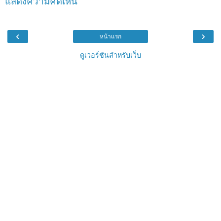
แสดงความคิดเห็น
‹
›
หน้าแรก
ดูเวอร์ชันสำหรับเว็บ