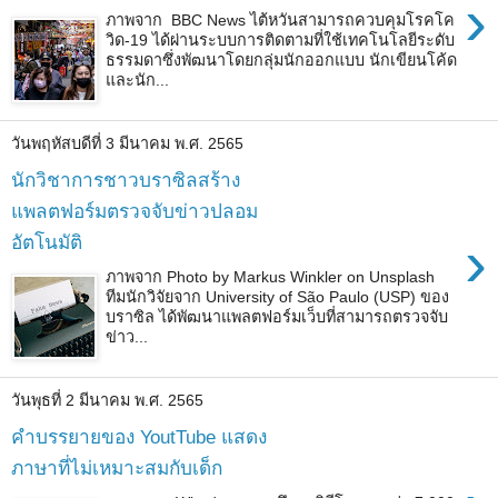
›
ภาพจาก BBC News ไต้หวันสามารถควบคุมโรคโค
วิด-19 ได้ผ่านระบบการติดตามที่ใช้เทคโนโลยีระดับ
ธรรมดาซึ่งพัฒนาโดยกลุ่มนักออกแบบ นักเขียนโค้ด
และนัก...
วันพฤหัสบดีที่ 3 มีนาคม พ.ศ. 2565
นักวิชาการชาวบราซิลสร้าง
แพลตฟอร์มตรวจจับข่าวปลอม
›
อัตโนมัติ
ภาพจาก Photo by Markus Winkler on Unsplash
ทีมนักวิจัยจาก University of São Paulo (USP) ของ
บราซิล ได้พัฒนาแพลตฟอร์มเว็บที่สามารถตรวจจับ
ข่าว...
วันพุธที่ 2 มีนาคม พ.ศ. 2565
คำบรรยายของ YoutTube แสดง
ภาษาที่ไม่เหมาะสมกับเด็ก