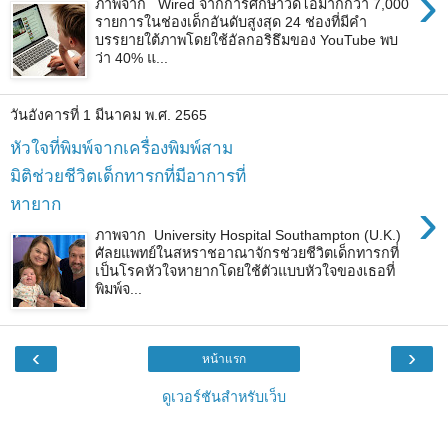
›
ภาพจาก Wired จากการศึกษาวิดีโอมากกว่า 7,000
รายการในช่องเด็กอันดับสูงสุด 24 ช่องที่มีคำ
บรรยายใต้ภาพโดยใช้อัลกอริธึมของ YouTube พบ
ว่า 40% แ...
วันอังคารที่ 1 มีนาคม พ.ศ. 2565
หัวใจที่พิมพ์จากเครื่องพิมพ์สาม
มิติช่วยชีวิตเด็กทารกที่มีอาการที่
›
หายาก
ภาพจาก University Hospital Southampton (U.K.)
ศัลยแพทย์ในสหราชอาณาจักรช่วยชีวิตเด็กทารกที่
เป็นโรคหัวใจหายากโดยใช้ตัวแบบหัวใจของเธอที่
พิมพ์จ...
‹
›
หน้าแรก
ดูเวอร์ชันสำหรับเว็บ