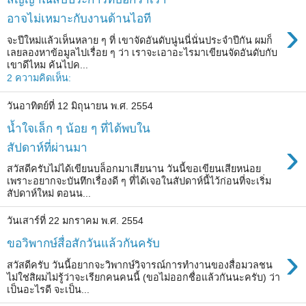
อาจไม่เหมาะกับงานด้านไอที
›
จะปีใหม่แล้วเห็นหลาย ๆ ที่ เขาจัดอันดับนู่นนี่นั่นประจำปีกัน ผมก็
เลยลองหาข้อมูลไปเรื่อย ๆ ว่า เราจะเอาอะไรมาเขียนจัดอันดับกับ
เขาดีไหม ค้นไปค...
2 ความคิดเห็น:
วันอาทิตย์ที่ 12 มิถุนายน พ.ศ. 2554
น้ำใจเล็ก ๆ น้อย ๆ ที่ได้พบใน
›
สัปดาห์ที่ผ่านมา
สวัสดีครับไม่ได้เขียนบล็อกมาเสียนาน วันนี้ขอเขียนเสียหน่อย
เพราะอยากจะบันทึกเรื่องดี ๆ ที่ได้เจอในสัปดาห์นี้ไว้ก่อนที่จะเริ่ม
สัปดาห์ใหม่ ตอนน...
วันเสาร์ที่ 22 มกราคม พ.ศ. 2554
ขอวิพากษ์สื่อสักวันแล้วกันครับ
›
สวัสดีครับ วันนี้อยากจะวิพากษ์วิจารณ์การทำงานของสื่อมวลชน
ไม่ใช่สิผมไม่รู้ว่าจะเรียกคนคนนี้ (ขอไม่ออกชื่อแล้วกันนะครับ) ว่า
เป็นอะไรดี จะเป็น...