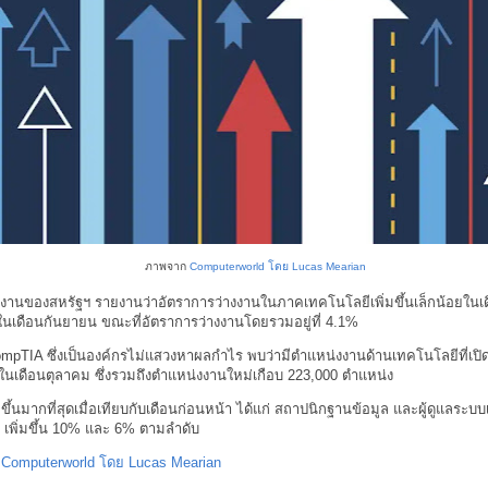
ภาพจาก
Computerworld โดย Lucas Mearian
งงานของสหรัฐฯ รายงานว่าอัตราการว่างงานในภาคเทคโนโลยีเพิ่มขึ้นเล็กน้อยในเด
นเดือนกันยายน ขณะที่อัตราการว่างงานโดยรวมอยู่ที่ 4.1%
pTIA ซึ่งเป็นองค์กรไม่แสวงหาผลกำไร พบว่ามีตำแหน่งงานด้านเทคโนโลยีที่เปิดร
ในเดือนตุลาคม ซึ่งรวมถึงตำแหน่งงานใหม่เกือบ 223,000 ตำแหน่ง
มขึ้นมากที่สุดเมื่อเทียบกับเดือนก่อนหน้า ได้แก่ สถาปนิกฐานข้อมูล และผู้ดูแลระบ
 เพิ่มขึ้น 10% และ 6% ตามลำดับ
:
Computerworld โดย Lucas Mearian