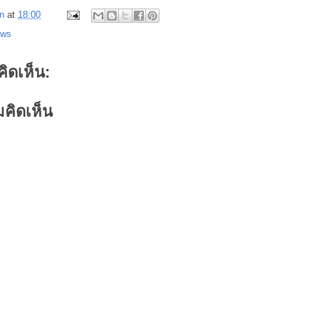
n
at
18:00
ews
คิดเห็น:
คิดเห็น