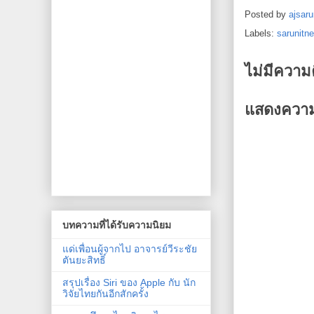
Posted by
ajsaru
Labels:
sarunitn
ไม่มีความ
แสดงความ
บทความที่ได้รับความนิยม
แด่เพื่อนผู้จากไป อาจารย์วีระชัย
ตันยะสิทธิ์
สรุปเรื่อง Siri ของ Apple กับ นัก
วิจัยไทยกันอีกสักครั้ง