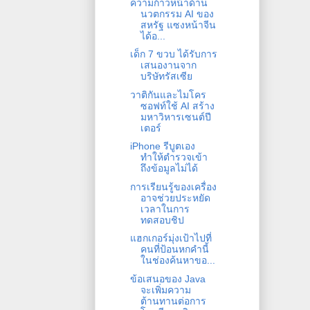
ความก้าวหน้าด้าน
นวตกรรม AI ของ
สหรัฐ แซงหน้าจีน
ได้อ...
เด็ก 7 ขวบ ได้รับการ
เสนองานจาก
บริษัทรัสเซีย
วาติกันและไมโคร
ซอฟท์ใช้ AI สร้าง
มหาวิหารเซนต์ปี
เตอร์
iPhone รีบูตเอง
ทำให้ตำรวจเข้า
ถึงข้อมูลไม่ได้
การเรียนรู้ของเครื่อง
อาจช่วยประหยัด
เวลาในการ
ทดสอบชิป
แฮกเกอร์มุ่งเป้าไปที่
คนที่ป้อนหกคำนี้
ในช่องค้นหาขอ...
ข้อเสนอของ Java
จะเพิ่มความ
ต้านทานต่อการ