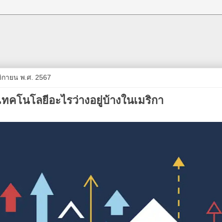
ศจิกายน พ.ศ. 2567
เทคโนโลยีอะไรว่างอยู่บ้างในเมริกา