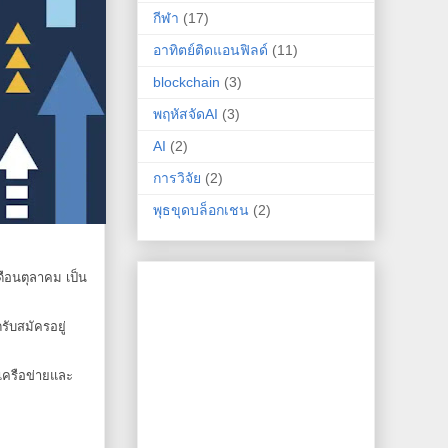
กีฬา
(17)
อาทิตย์ติดแอนฟิลด์
(11)
blockchain
(3)
พฤหัสจัดAI
(3)
AI
(2)
การวิจัย
(2)
พุธขุดบล็อกเชน
(2)
ือนตุลาคม เป็น
ับสมัครอยู่
บเครือข่ายและ