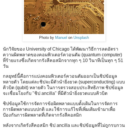
Photo by
Manuel
on
Unsplash
นักวิจัยของ University of Chicago ได้พัฒนาวิธีการลดอัตรา
ความผิดพลาดของคอมพิวเตอร์ควอนตัม (quantum computer)
ที่ร้ายแรงซึ่งเกิดจากรังสีคอสมิกจากทุก ๆ 10 วินาทีเป็นทุก ๆ 51
วัน
กลยุทธ์นี้คือการแบ่งคอมพิวเตอร์ควอนตัมออกเป็นชิปข้อมูล
หลายตัว โดยแต่ละชิปจะมีตัวนำยิ่งยวด (superconducting) แบบ
คิวบิต (qubit) หลายตัว ในการตรวจสอบประสิทธิภาพ ชิปข้อมูล
จะเชื่อมโยงกับ "ชิป ancilla" ที่มีตัวนำยิ่งยวดแบบคิวบิต
ชิปข้อมูลใช้การจัดการข้อผิดพลาดแบบดั้งเดิมในการจัดการ
การผิดพลาดแบบปกติ และใช้การแก้ไขที่เพิ่มเติมเข้ามาเพื่อ
ป้องกันการผิดพลาดที่เกิดจากรังสีคอสมิก
หลังจากเกิดรังสีคอสมิก ชิป ancilla และชิปข้อมูลที่ไม่ถูกรบกวน