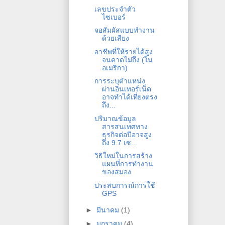
เลขประจำตัว
ไซเบอร์
จอสัมผัสแบบทำงาน
ด้วยเสียง
อาชีพที่ให้รายได้สูง
จนคาดไม่ถึง (ใน
อเมริกา)
การระบุตำแหน่ง
ผ่านอินเทอร์เน็ต
อาจทำได้เที่ยงตรง
ถึง...
ปริมาณข้อมูล
สารสนเทศทาง
ธุรกิจต่อปีอาจสูง
ถึง 9.7 เซ...
วิธิใหม่ในการสร้าง
แผนที่การทำงาน
ของสมอง
ประสบการณ์การใช้
GPS
►
มีนาคม
(1)
►
มกราคม
(4)