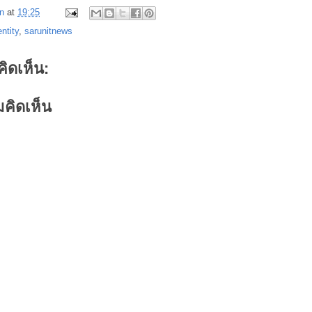
n
at
19:25
ntity
,
sarunitnews
คิดเห็น:
คิดเห็น