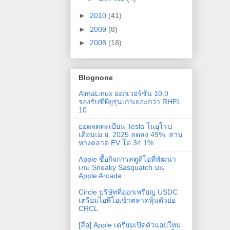
►
2010
(41)
►
2009
(8)
►
2008
(18)
Blognone
AlmaLinux ออกเวอร์ชัน 10.0
รองรับซีพียูรุ่นเก่าเยอะกว่า RHEL
10
ยอดจดทะเบียน Tesla ในยุโรป
เดือนเม.ย. 2025 ลดลง 49%, สวน
ทางตลาด EV โต 34.1%
Apple ซื้อกิจการสตูดิโอที่พัฒนา
เกม Sneaky Sasquatch บน
Apple Arcade
Circle บริษัทที่ออกเหรียญ USDC
เตรียมไอพีโอเข้าตลาดหุ้นตัวย่อ
CRCL
[ลือ] Apple เตรียมเปิดตัวแอปใหม่