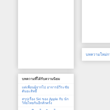
บทความใหม่กว
บทความที่ได้รับความนิยม
แด่เพื่อนผู้จากไป อาจารย์วีระชัย
ตันยะสิทธิ์
สรุปเรื่อง Siri ของ Apple กับ นัก
วิจัยไทยกันอีกสักครั้ง