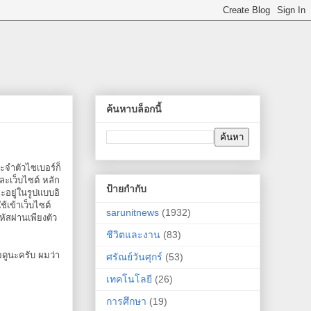
ค้นหาบล็อกนี้
ะจำตัวไซเบอร์ก็
ละเว็บไซต์ หลัก
ป้ายกำกับ
อยู่ในรูปแบบอิ
ช้เข้าเว็บไซต์
sarunitnews
(1932)
หัสผ่านเพียงตัว
ชีวิตและงาน
(83)
ยดูนะครับ ผมว่า
ศรัณย์วันศุกร์
(53)
เทคโนโลยี
(26)
การศึกษา
(19)