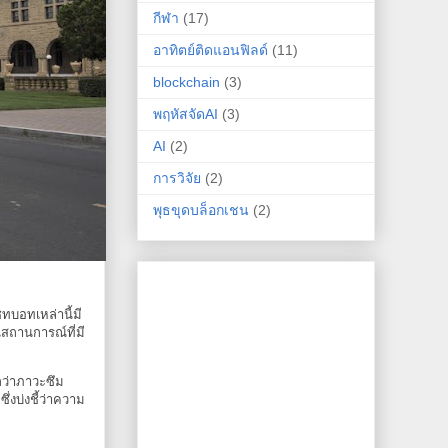
กีฬา
(17)
อาทิตย์ติดแอนฟิลด์
(11)
blockchain
(3)
พฤหัสจัดAI
(3)
AI
(2)
การวิจัย
(2)
พุธขุดบล็อกเชน
(2)
ทบอทเหล่านี้มี
สถานการณ์ที่มี
กว่าภาวะซึม
่งบ่งชี้ว่าความ