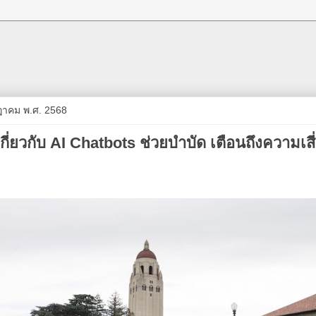
กฎาคม พ.ศ. 2568
กี่ยวกับ AI Chatbots ช่วยบำบัด เตือนถึงความเส