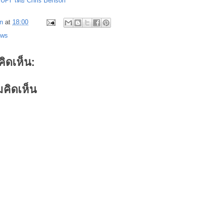
:
UPI โดย Chris Benson
n
at
18:00
ews
คิดเห็น:
คิดเห็น