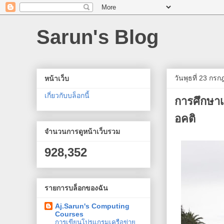
Sarun's Blog
วันพุธที่ 23 กร
หน้าเว็บ
เกี่ยวกับบล็อกนี้
การศึกษาเ
อคติ
จำนวนการดูหน้าเว็บรวม
928,352
รายการบล็อกของฉัน
Aj.Sarun's Computing
Courses
การเขียนโปรแกรมเครือข่าย