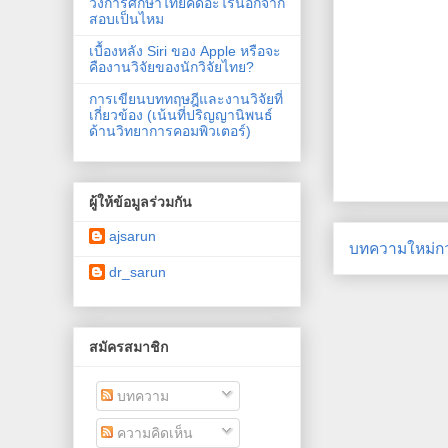
วงการศึกษาไทยคิดอะไรนอกจาก
สอบเป็นไหม
เบื้องหลัง Siri ของ Apple หรือจะ
คืองานวิจัยของนักวิจัยไทย?
การเขียนบททฤษฎีและงานวิจัยที่
เกี่ยวข้อง (เน้นที่ปริญญานิพนธ์
ด้านวิทยาการคอมพิวเตอร์)
ผู้ให้ข้อมูลร่วมกัน
ajsarun
บทความใหม่กว
dr_sarun
สมัครสมาชิก
บทความ
ความคิดเห็น