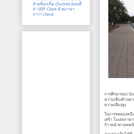
ด้วยซ็อกเก็ต (Socket) ตอนที่
9: UDP Client ด้วยภาษา
จาวา (Java)
การศึกษาของ Stan
ความเสี่ยงด้านค
ความเสี่ยงสูง
ในการทดลองหนึ่ง
เศร้า โมเดลภาษาข
ก้าวหน้าทางเทคน