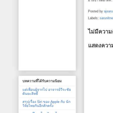
อ่านข่าวเต็มได้ที่
Posted by
ajsaru
Labels:
sarunitn
ไม่มีความ
แสดงความ
บทความที่ได้รับความนิยม
แด่เพื่อนผู้จากไป อาจารย์วีระชัย
ตันยะสิทธิ์
สรุปเรื่อง Siri ของ Apple กับ นัก
วิจัยไทยกันอีกสักครั้ง