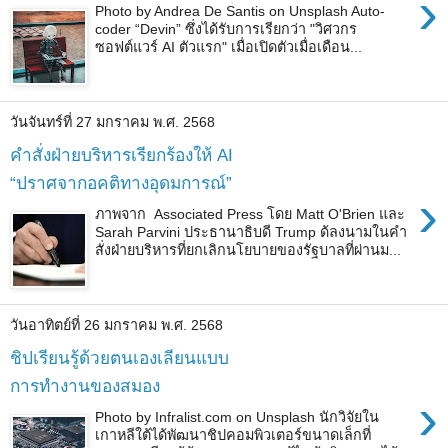
›
Photo by Andrea De Santis on Unsplash Auto-
coder “Devin” ซึ่งได้รับการเรียกว่า "วิศวกร
ซอฟต์แวร์ AI ตัวแรก" เมื่อเปิดตัวเมื่อเดือน...
วันจันทร์ที่ 27 มกราคม พ.ศ. 2568
คำสั่งฝ่ายบริหารเรียกร้องให้ AI
“ปราศจากอคติทางอุดมการณ์”
›
ภาพจาก Associated Press โดย Matt O'Brien และ
Sarah Parvini ประธานาธิบดี Trump ด้ลงนามในคำ
สั่งฝ่ายบริหารที่ยกเลิกนโยบายของรัฐบาลที่ผ่านม...
วันอาทิตย์ที่ 26 มกราคม พ.ศ. 2568
ชิปเรียนรู้ด้วยตนเองเลียนแบบ
การทำงานของสมอง
›
Photo by Infralist.com on Unsplash นักวิจัยใน
เกาหลีใต้ได้พัฒนาชิปคอมพิวเตอร์ขนาดเล็กที่