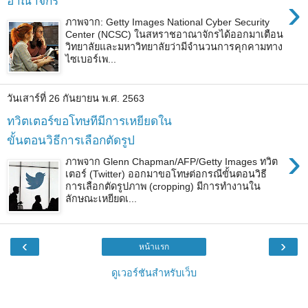
›
อาณาจักร
ภาพจาก: Getty Images National Cyber Security
Center (NCSC) ในสหราชอาณาจักรได้ออกมาเตือน
วิทยาลัยและมหาวิทยาลัยว่ามีจำนวนการคุกคามทาง
ไซเบอร์เพ...
วันเสาร์ที่ 26 กันยายน พ.ศ. 2563
ทวิตเตอร์ขอโทษทีมีการเหยียดใน
ขั้นตอนวิธีการเลือกตัดรูป
›
ภาพจาก Glenn Chapman/AFP/Getty Images ทวิต
เตอร์ (Twitter) ออกมาขอโทษต่อกรณีขั้นตอนวิธี
การเลือกตัดรูปภาพ (cropping) มีการทำงานใน
ลักษณะเหยียดเ...
‹
›
หน้าแรก
ดูเวอร์ชันสำหรับเว็บ