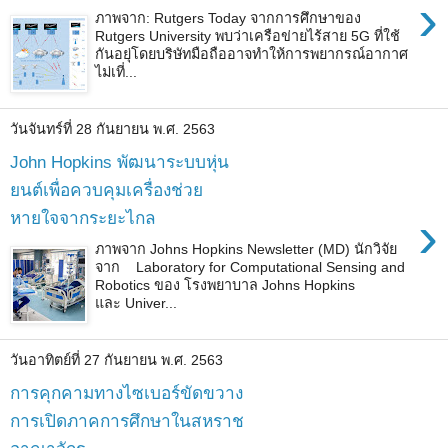
›
ภาพจาก: Rutgers Today จากการศึกษาของ
Rutgers University พบว่าเครือข่ายไร้สาย 5G ที่ใช้
กันอยุ่โดยบริษัทมือถืออาจทำให้การพยากรณ์อากาศ
ไม่เที่...
วันจันทร์ที่ 28 กันยายน พ.ศ. 2563
John Hopkins พัฒนาระบบหุ่น
ยนต์เพื่อควบคุมเครื่องช่วย
›
หายใจจากระยะไกล
ภาพจาก Johns Hopkins Newsletter (MD) นักวิจัย
จาก Laboratory for Computational Sensing and
Robotics ของ โรงพยาบาล Johns Hopkins
และ Univer...
วันอาทิตย์ที่ 27 กันยายน พ.ศ. 2563
การคุกคามทางไซเบอร์ขัดขวาง
การเปิดภาคการศึกษาในสหราช